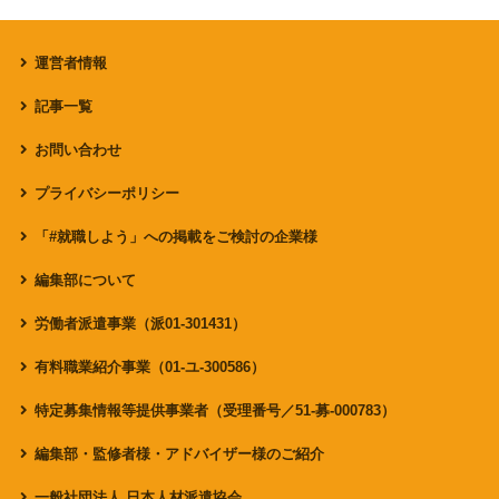
運営者情報
記事一覧
お問い合わせ
プライバシーポリシー
「#就職しよう」への掲載をご検討の企業様
編集部について
労働者派遣事業（派01-301431）
有料職業紹介事業（01-ユ-300586）
特定募集情報等提供事業者（受理番号／51-募-000783）
編集部・監修者様・アドバイザー様のご紹介
一般社団法人 日本人材派遣協会