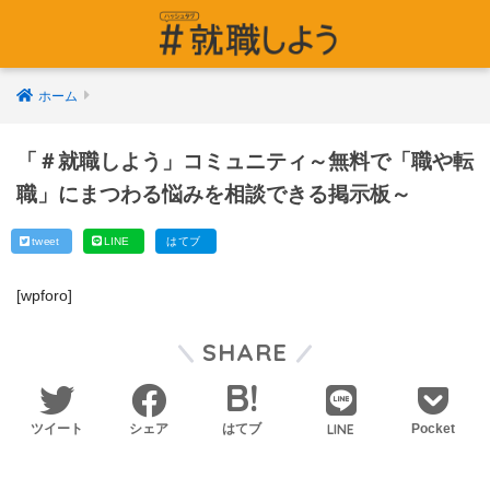
ホーム
「＃就職しよう」コミュニティ～無料で「職や転
職」にまつわる悩みを相談できる掲示板～
tweet
LINE
はてブ
[wpforo]
SHARE
LINE
ツイート
シェア
はてブ
Pocket