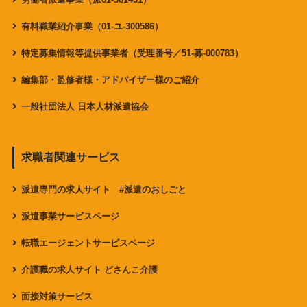
有料職業紹介事業（01-ユ-300586）
特定募集情報等提供事業者（受理番号／51-募-000783）
編集部・監修者様・アドバイザー様のご紹介
一般社団法人 日本人材派遣協会
求職者関連サービス
派遣専門の求人サイト #派遣のおしごと
派遣事業サービスページ
転職エージェントサービスページ
介護職の求人サイト どさんこ介護
面接対策サービス