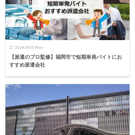
2024.05.13 Mon
【派遣のプロ監修】福岡市で短期単発バイトにお
すすめ派遣会社