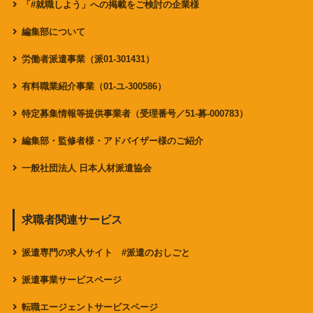
「#就職しよう」への掲載をご検討の企業様
編集部について
労働者派遣事業（派01-301431）
有料職業紹介事業（01-ユ-300586）
特定募集情報等提供事業者（受理番号／51-募-000783）
編集部・監修者様・アドバイザー様のご紹介
一般社団法人 日本人材派遣協会
求職者関連サービス
派遣専門の求人サイト #派遣のおしごと
派遣事業サービスページ
転職エージェントサービスページ