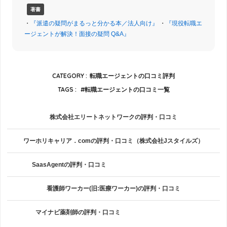
著書
・
『派遣の疑問がまるっと分かる本／法人向け』
・
『現役転職エ
ージェントが解決！面接の疑問 Q&A』
CATEGORY :
転職エージェントの口コミ評判
TAGS :
転職エージェントの口コミ一覧
株式会社エリートネットワークの評判・口コミ
ワーホリキャリア．comの評判・口コミ（株式会社Jスタイルズ）
SaasAgentの評判・口コミ
看護師ワーカー(旧:医療ワーカー)の評判・口コミ
マイナビ薬剤師の評判・口コミ