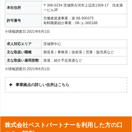
〒306-0234 茨城県古河市上辺見1309-17 住友第
本社住所
一ビル3F
労働者派遣事業：派 08-300375
許可番号
有料職業紹介事業：08-ユ-300188
※情報調査日:2021年6月1日
求人対応エリア
茨城県中心
主な取扱い職種
製造系｜事務系｜技術系｜営業・販売系など
主な取扱い雇用形態
派遣、紹介予定派遣など
※情報調査日:2021年6月1日
事業拠点の詳しい住所はこちら
株式会社ベストパートナーを利用した方の口