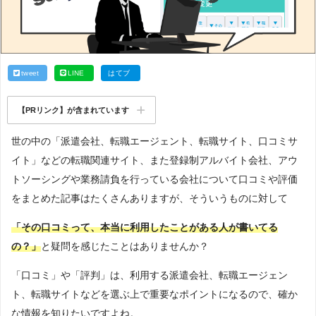
tweet
LINE
はてブ
【PRリンク】が含まれています
世の中の「派遣会社、転職エージェント、転職サイト、口コミサ
イト」などの転職関連サイト、また登録制アルバイト会社、アウ
トソーシングや業務請負を行っている会社について口コミや評価
をまとめた記事はたくさんありますが、そういうものに対して
「その口コミって、本当に利用したことがある人が書いてる
の？」
と疑問を感じたことはありませんか？
「口コミ」や「評判」は、利用する派遣会社、転職エージェン
ト、転職サイトなどを選ぶ上で重要なポイントになるので、確か
な情報を知りたいですよね。