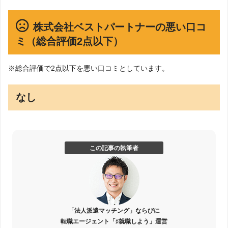
株式会社ベストパートナーの悪い口コ
ミ（総合評価2点以下）
※総合評価で2点以下を悪い口コミとしています。
なし
この記事の執筆者
「法人派遣マッチング」ならびに
転職エージェント「♯就職しよう」運営