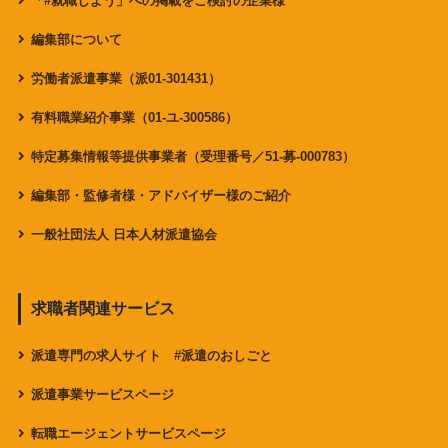
「#就職しよう」への掲載をご検討の企業様
編集部について
労働者派遣事業（派01-301431）
有料職業紹介事業（01-ユ-300586）
特定募集情報等提供事業者（受理番号／51-募-000783）
編集部・監修者様・アドバイザー様のご紹介
一般社団法人 日本人材派遣協会
求職者関連サービス
派遣専門の求人サイト #派遣のおしごと
派遣事業サービスページ
転職エージェントサービスページ