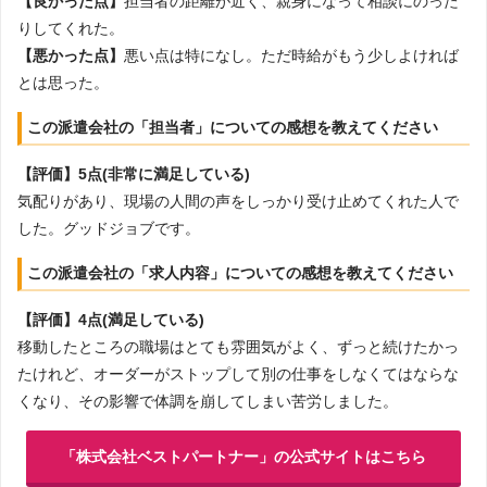
【良かった点】
担当者の距離が近く、親身になって相談にのった
りしてくれた。
【悪かった点】
悪い点は特になし。ただ時給がもう少しよければ
とは思った。
この派遣会社の「担当者」についての感想を教えてください
【評価】5点(非常に満足している)
気配りがあり、現場の人間の声をしっかり受け止めてくれた人で
した。グッドジョブです。
この派遣会社の「求人内容」についての感想を教えてください
【評価】4点(満足している)
移動したところの職場はとても雰囲気がよく、ずっと続けたかっ
たけれど、オーダーがストップして別の仕事をしなくてはならな
くなり、その影響で体調を崩してしまい苦労しました。
「株式会社ベストパートナー」の公式サイトはこちら