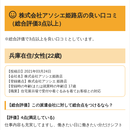
株式会社アソシエ姫路店の良い口コミ
（総合評価3点以上）
※総合評価で3点以上を良い口コミとしています。
兵庫在住/女性(22歳)
【投稿日】2021年03月24日
【会社名】株式会社アソシエ姫路店
【登録拠点】株式会社アソシエ 姫路店
【登録時の年齢(または就業時の年齢)】17歳
【職業】住宅展示場で受付や着ぐるみを着てお客様との対応
【総合評価】この派遣会社に対して総合点をつけるなら？
【評価】4点(満足している)
仕事内容も充実してますし、働きたい日に働きたい分だけシフト