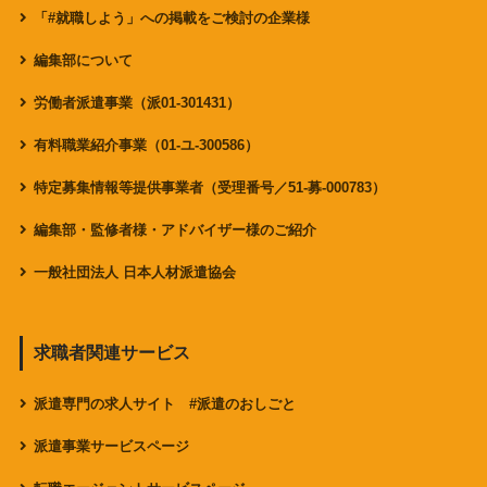
「#就職しよう」への掲載をご検討の企業様
編集部について
労働者派遣事業（派01-301431）
有料職業紹介事業（01-ユ-300586）
特定募集情報等提供事業者（受理番号／51-募-000783）
編集部・監修者様・アドバイザー様のご紹介
一般社団法人 日本人材派遣協会
求職者関連サービス
派遣専門の求人サイト #派遣のおしごと
派遣事業サービスページ