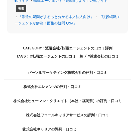
式サイト
・
転職エージェント「♯就職しよう」公式サイト
著書
・
『派遣の疑問がまるっと分かる本／法人向け』
・
『現役転職エ
ージェントが解決！面接の疑問 Q&A』
CATEGORY :
派遣会社/転職エージェントの口コミ評判
TAGS :
転職エージェントの口コミ一覧
派遣会社の口コミ
パーソルマーケティング株式会社の評判・口コミ
株式会社エレメンツの評判・口コミ
株式会社ヒューマン・クリエイト（本社・福岡県）の評判・口コミ
株式会社ワコールキャリアサービスの評判・口コミ
株式会社キャリアの評判・口コミ