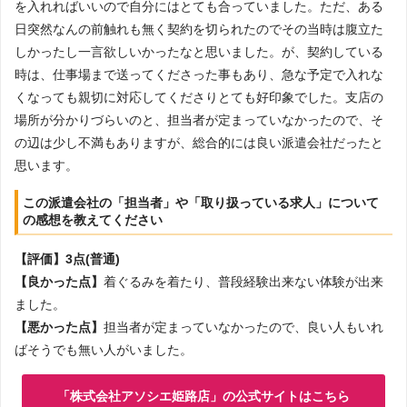
を入れればいいので自分にはとても合っていました。ただ、ある
日突然なんの前触れも無く契約を切られたのでその当時は腹立た
しかったし一言欲しいかったなと思いました。が、契約している
時は、仕事場まで送ってくださった事もあり、急な予定で入れな
くなっても親切に対応してくださりとても好印象でした。支店の
場所が分かりづらいのと、担当者が定まっていなかったので、そ
の辺は少し不満もありますが、総合的には良い派遣会社だったと
思います。
この派遣会社の「担当者」や「取り扱っている求人」について
の感想を教えてください
【評価】3点(普通)
【良かった点】
着ぐるみを着たり、普段経験出来ない体験が出来
ました。
【悪かった点】
担当者が定まっていなかったので、良い人もいれ
ばそうでも無い人がいました。
「株式会社アソシエ姫路店」の公式サイトはこちら