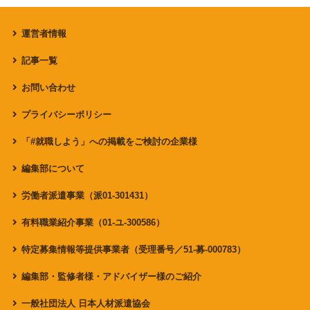
運営者情報
記事一覧
お問い合わせ
プライバシーポリシー
「#就職しよう」への掲載をご検討の企業様
編集部について
労働者派遣事業（派01-301431）
有料職業紹介事業（01-ユ-300586）
特定募集情報等提供事業者（受理番号／51-募-000783）
編集部・監修者様・アドバイザー様のご紹介
一般社団法人 日本人材派遣協会