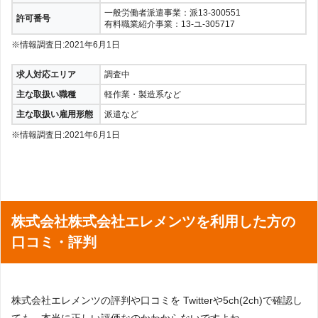
一般労働者派遣事業：派13-300551
許可番号
有料職業紹介事業：13-ユ-305717
※情報調査日:2021年6月1日
求人対応エリア
調査中
主な取扱い職種
軽作業・製造系など
主な取扱い雇用形態
派遣など
※情報調査日:2021年6月1日
株式会社株式会社エレメンツを利用した方の
口コミ・評判
株式会社エレメンツの評判や口コミを Twitterや5ch(2ch)で確認し
ても、本当に正しい評価なのかわからないですよね。