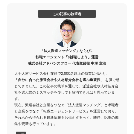
この記事の執筆者
「法人派遣マッチング」ならびに
転職エージェント「♯就職しよう」運営
株式会社アドバンスフロー 代表取締役 中塚 章浩
大手人材サービス会社在籍で2,000名以上の就業に携わり、
「自分に合った派遣会社や人材紹介会社を選ぶ重要性」
を肌で感
じてきました。この記事の執筆を通して、派遣会社や人材紹介会
社を選ぶ際のミスマッチを少しでも解消できればと思っていま
す。
現在、派遣会社と企業をつなぐ「法人派遣マッチング」と求職者
と企業をつなぐ「転職エージェントサービス」を運営しており、
それらから得られる最新情報をお伝えするべく、随時、記事の編
集や更新も行っています。