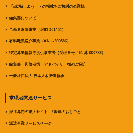
「#就職しよう」への掲載をご検討の企業様
編集部について
労働者派遣事業（派01-301431）
有料職業紹介事業（01-ユ-300586）
特定募集情報等提供事業者（受理番号／51-募-000783）
編集部・監修者様・アドバイザー様のご紹介
一般社団法人 日本人材派遣協会
求職者関連サービス
派遣専門の求人サイト #派遣のおしごと
派遣事業サービスページ