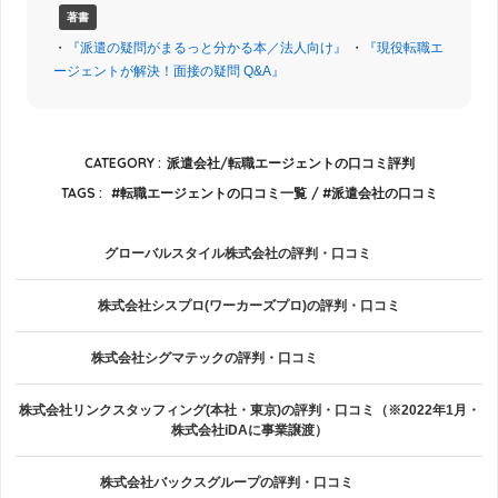
著書
・
『派遣の疑問がまるっと分かる本／法人向け』
・
『現役転職エ
ージェントが解決！面接の疑問 Q&A』
CATEGORY :
派遣会社/転職エージェントの口コミ評判
TAGS :
転職エージェントの口コミ一覧
派遣会社の口コミ
グローバルスタイル株式会社の評判・口コミ
株式会社シスプロ(ワーカーズプロ)の評判・口コミ
株式会社シグマテックの評判・口コミ
株式会社リンクスタッフィング(本社・東京)の評判・口コミ（※2022年1月・
株式会社iDAに事業譲渡）
株式会社バックスグループの評判・口コミ