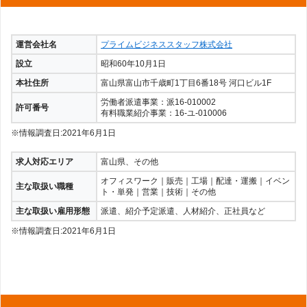
運営会社名
プライムビジネススタッフ株式会社
設立
昭和60年10月1日
本社住所
富山県富山市千歳町1丁目6番18号 河口ビル1F
労働者派遣事業：派16-010002
許可番号
有料職業紹介事業：16-ユ-010006
※情報調査日:2021年6月1日
求人対応エリア
富山県、その他
オフィスワーク｜販売｜工場｜配達・運搬｜イベン
主な取扱い職種
ト・単発｜営業｜技術｜その他
主な取扱い雇用形態
派遣、紹介予定派遣、人材紹介、正社員など
※情報調査日:2021年6月1日