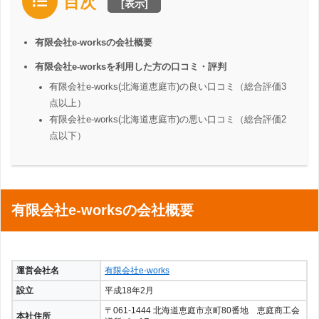
目次
[
表示
]
有限会社e-worksの会社概要
有限会社e-worksを利用した方の口コミ・評判
有限会社e-works(北海道恵庭市)の良い口コミ（総合評価3
点以上）
有限会社e-works(北海道恵庭市)の悪い口コミ（総合評価2
点以下）
有限会社e-worksの会社概要
運営会社名
有限会社e-works
設立
平成18年2月
〒061-1444 北海道恵庭市京町80番地 恵庭商工会
本社住所