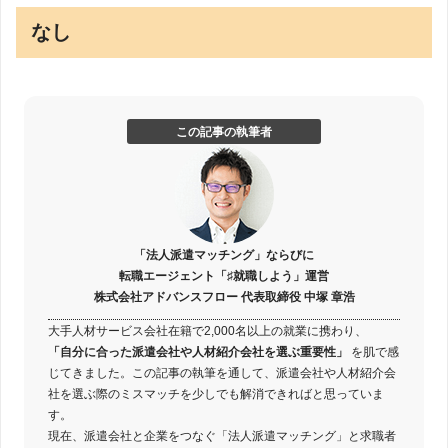
なし
この記事の執筆者
「法人派遣マッチング」ならびに
転職エージェント「♯就職しよう」運営
株式会社アドバンスフロー 代表取締役 中塚 章浩
大手人材サービス会社在籍で2,000名以上の就業に携わり、
「自分に合った派遣会社や人材紹介会社を選ぶ重要性」
を肌で感
じてきました。この記事の執筆を通して、派遣会社や人材紹介会
社を選ぶ際のミスマッチを少しでも解消できればと思っていま
す。
現在、派遣会社と企業をつなぐ「法人派遣マッチング」と求職者