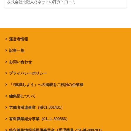
株式会社北陸人材ネットの評判・口コミ
運営者情報
記事一覧
お問い合わせ
プライバシーポリシー
「#就職しよう」への掲載をご検討の企業様
編集部について
労働者派遣事業（派01-301431）
有料職業紹介事業（01-ユ-300586）
特定募集情報等提供事業者（受理番号／51-募-000783）