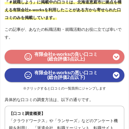
「＃就職しよう」に掲載中の口コミは、北海道恵庭市に拠点を構
える有限会社e-worksを利用したことがある方から寄せられた口
コミのみを掲載しています。
この記事が、あなたの転職活動・就職活動のお役に立てば幸いで
す。
有限会社e-worksの良い口コミ
(総合評価3点以上)
有限会社e-worksの悪い口コミ
(総合評価2点以下)
※クリックすると口コミの一覧箇所にジャンプします
具体的な口コミの調査方法は、以下の通りです。
【口コミ調査概要】
「クラウドワークス」や「ランサーズ」などのアンケート機
能を利用し、「派遣会社、転職エージェント、転職サイト、