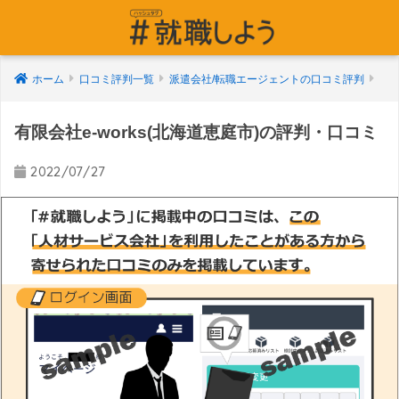
ホーム
口コミ評判一覧
派遣会社/転職エージェントの口コミ評判
有限会社e-works(北海道恵庭市)の評判・口コミ
2022/07/27