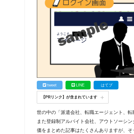
tweet
LINE
はてブ
【PRリンク】が含まれています
世の中の「派遣会社、転職エージェント、転
また登録制アルバイト会社、アウトソーシン
価をまとめた記事はたくさんありますが、そ