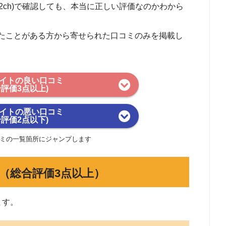
ch(2ch)で確認しても、本当に正しい評価なのかわから
たことがある方から寄せられた口コミのみを掲載し
イトの良い口コミ
合評価3点以上)
イトの悪い口コミ
合評価2点以下)
ミの一覧箇所にジャンプします
（総合評価3点以上）
ます。