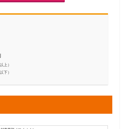
判
以上）
以下）