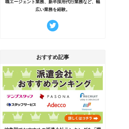
職エージェント業務、新卒採用代行業務など、幅
広い業務を経験。
おすすめ記事