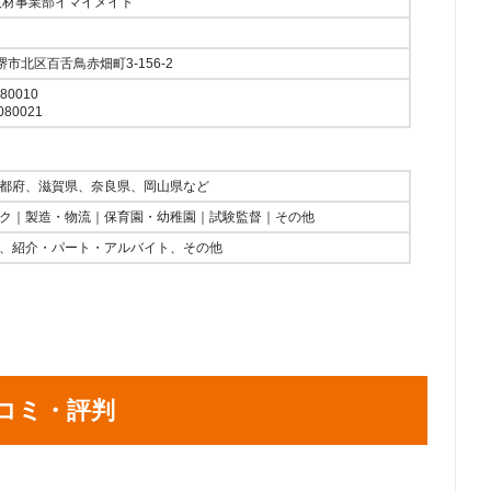
人材事業部イマイメイト
府堺市北区百舌鳥赤畑町3-156-2
0010
80021
都府、滋賀県、奈良県、岡山県など
ク｜製造・物流｜保育園・幼稚園｜試験監督｜その他
、紹介・パート・アルバイト、その他
コミ・評判