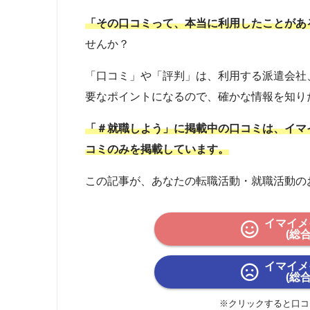
「その口コミって、本当に利用したことがあ
せんか？
「口コミ」や「評判」は、利用する派遣会社
要なポイントになるので、確かな情報を知り
「＃就職しよう」に掲載中の口コミは、イマ
コミのみを掲載しています。
この記事が、あなたの転職活動・就職活動の
イマイメ
(総
イマイメ
(総
※クリックすると口コ