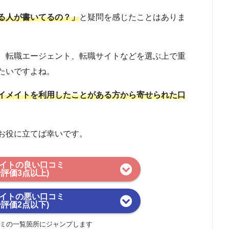
る人が書いてるの？」
と疑問を感じたことはありま
、転職エージェント、転職サイトなどを選ぶ上で重
たいですよね。
イメイトを利用したことがある方から寄せられた口
お役に立てば幸いです。
イトの良い口コミ
合評価3点以上)
イトの悪い口コミ
合評価2点以下)
ミの一覧箇所にジャンプします