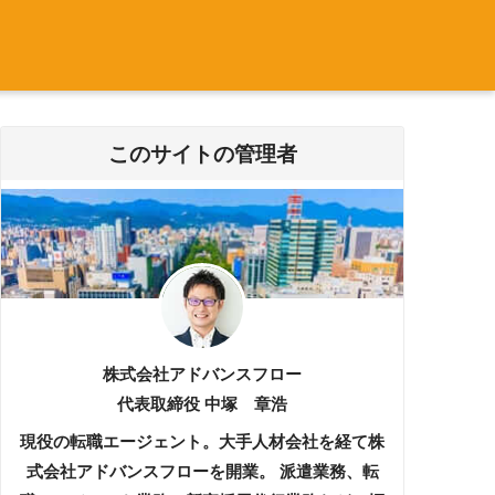
このサイトの管理者
株式会社アドバンスフロー
代表取締役 中塚 章浩
現役の転職エージェント。大手人材会社を経て株
式会社アドバンスフローを開業。 派遣業務、転