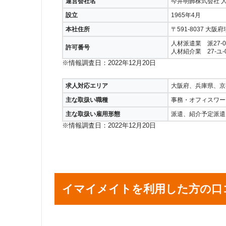
運営会社名
今井明飾株式会社 
設立
1965年4月
本社住所
〒591-8037 大阪
人材派遣業 派27-08
許可番号
人材紹介業 27-ユ-0
※情報調査日：2022年12月20日
求人対応エリア
大阪府、兵庫県、京
主な取扱い職種
事務・オフィスワー
主な取扱い雇用形態
派遣、紹介予定派遣
※情報調査日：2022年12月20日
イマイメイトを利用した方の口