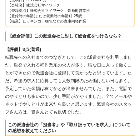
【会社名】株式会社マイワーク
【登録拠点】株式会社マイワーク 錦糸町営業所
【登録時の年齢(または就業時の年齢)】25歳
【職業】ピッキンコ、梱包などの倉庫内軽作業
【総合評価】この派遣会社に対して総合点をつけるなら？
【評価】3点(普通)
転職先への入社までのつなぎとして、この派遣会社を利用しまし
た。単発で入れる軽作業系の求人が多く、暇な日に入って働くこ
とができたので派遣会社に登録して良かったと思っています。た
だ、希望の求人に応募しても人数制限のため働けない日も多く、
予定していた金額は稼ぐかとが出来ませんでした。また、電話で
のやりとりも多いので、少し手間がかかりました。全てメールや
ネットでやりとりが出来たら良いと思います。派遣会社のスタッ
フさん方は、皆さんとても親切でした。
この派遣会社の「担当者」や「取り扱っている求人」について
の感想を教えてください