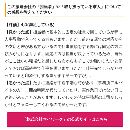
この派遣会社の「担当者」や「取り扱っている求人」について
の感想を教えてください
【評価】4点(満足している)
【良かった点】
担当者は基本的に固定の社員で回しているが稀に
人事異動で入ってくる方もいます。ただし前の支店での対応が今
の支店と差がある方もいるので仕事依頼をする際には固定の方に
頼みがちになります。固定の方は担当が決まっているため、自分
がここはいい職場だと感じたら次からもそこでお願いしたいと伝
えておけば高確率で仕事を頂けます（ただし仕事先でしっかりや
っていると印象付けする事がまず第一ですが）。
【悪かった点】
たまに連絡が中途半端な時があり（事務所アルバ
イトの方）、開始時間が異なっていたり、実作業日ではない日に
連絡が来ることがあります。しかしその時は事務所の上司がしっ
かりとフォローしてくれるので良かったです。
「株式会社マイワーク」の公式サイトはこちら