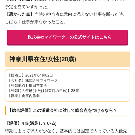
予定を立てやすかった。
【悪かった点】
当時の担当者に意向に添えない仕事を断った時、
しばらく仕事が来なかったこと。
「株式会社マイワーク」の公式サイトはこちら
神奈川県在住/女性(28歳)
【投稿日】2021年04月02日
【会社名】株式会社マイワーク
【登録拠点】町田営業所
【登録時の年齢(または就業時の年齢)】28歳
【職業】倉庫内作業
【総合評価】この派遣会社に対して総合点をつけるなら？
【評価】4点(満足している)
時期によって求人が少なく、基本的には固定で入っている人優先