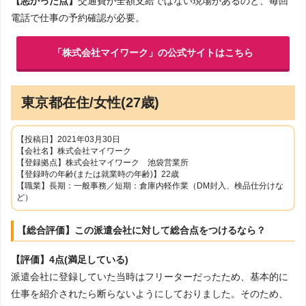
【悪かった点】
交通費が全額支給ではない現場があるのと、毎回
電話で仕事の予約確認が必要。
「株式会社マイワーク」の公式サイトはこちら
東京都在住/女性(27歳)
【投稿日】2021年03月30日
【会社名】株式会社マイワーク
【登録拠点】株式会社マイワーク 池袋営業所
【登録時の年齢(または就業時の年齢)】22歳
【職業】長期：一般事務／短期：倉庫内軽作業（DM封入、検品仕分けな
ど）
【総合評価】この派遣会社に対して総合点をつけるなら？
【評価】4点(満足している)
派遣会社に登録していた当時はフリーターだったため、基本的に
仕事を紹介されたら断らないようにしておりました。そのため、