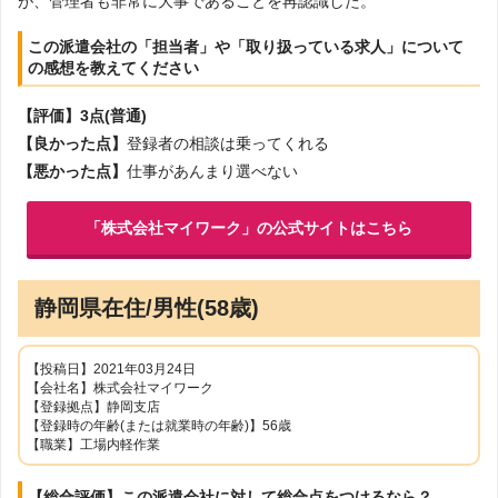
が、管理者も非常に大事であることを再認識した。
この派遣会社の「担当者」や「取り扱っている求人」について
の感想を教えてください
【評価】3点(普通)
【良かった点】
登録者の相談は乗ってくれる
【悪かった点】
仕事があんまり選べない
「株式会社マイワーク」の公式サイトはこちら
静岡県在住/男性(58歳)
【投稿日】2021年03月24日
【会社名】株式会社マイワーク
【登録拠点】静岡支店
【登録時の年齢(または就業時の年齢)】56歳
【職業】工場内軽作業
【総合評価】この派遣会社に対して総合点をつけるなら？