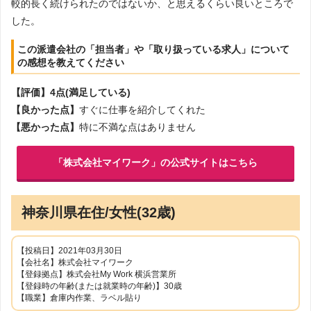
較的長く続けられたのではないか、と思えるくらい良いところで
した。
この派遣会社の「担当者」や「取り扱っている求人」について
の感想を教えてください
【評価】4点(満足している)
【良かった点】
すぐに仕事を紹介してくれた
【悪かった点】
特に不満な点はありません
「株式会社マイワーク」の公式サイトはこちら
神奈川県在住/女性(32歳)
【投稿日】2021年03月30日
【会社名】株式会社マイワーク
【登録拠点】株式会社My Work 横浜営業所
【登録時の年齢(または就業時の年齢)】30歳
【職業】倉庫内作業、ラベル貼り