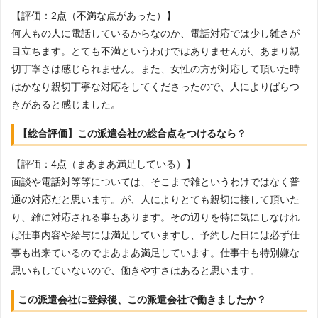
【評価：2点（不満な点があった）】
何人もの人に電話しているからなのか、電話対応では少し雑さが
目立ちます。とても不満というわけではありませんが、あまり親
切丁寧さは感じられません。また、女性の方が対応して頂いた時
はかなり親切丁寧な対応をしてくださったので、人によりばらつ
きがあると感じました。
【総合評価】この派遣会社の総合点をつけるなら？
【評価：4点（まあまあ満足している）】
面談や電話対等等については、そこまで雑というわけではなく普
通の対応だと思います。が、人によりとても親切に接して頂いた
り、雑に対応される事もあります。その辺りを特に気にしなけれ
ば仕事内容や給与には満足していますし、予約した日には必ず仕
事も出来ているのでまあまあ満足しています。仕事中も特別嫌な
思いもしていないので、働きやすさはあると思います。
この派遣会社に登録後、この派遣会社で働きましたか？