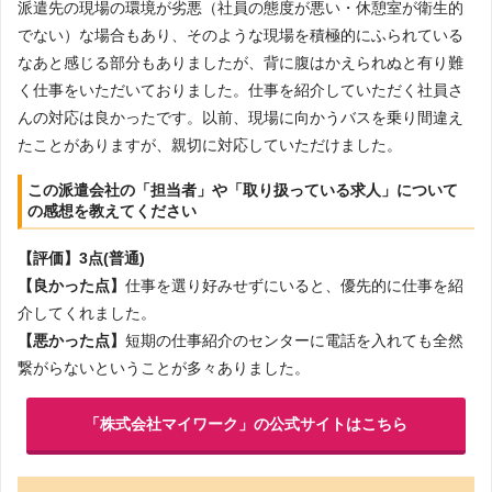
派遣先の現場の環境が劣悪（社員の態度が悪い・休憩室が衛生的
でない）な場合もあり、そのような現場を積極的にふられている
なあと感じる部分もありましたが、背に腹はかえられぬと有り難
く仕事をいただいておりました。仕事を紹介していただく社員さ
んの対応は良かったです。以前、現場に向かうバスを乗り間違え
たことがありますが、親切に対応していただけました。
この派遣会社の「担当者」や「取り扱っている求人」について
の感想を教えてください
【評価】3点(普通)
【良かった点】
仕事を選り好みせずにいると、優先的に仕事を紹
介してくれました。
【悪かった点】
短期の仕事紹介のセンターに電話を入れても全然
繋がらないということが多々ありました。
「株式会社マイワーク」の公式サイトはこちら