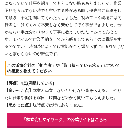
になっていて仕事を紹介してもらえない時もありましたが、作業
予約を入れてない時でも空いてる枠がある時は優先的に連絡をし
て頂き、予定を聞いてくれたりしました。初めて行く現場には同
行者もつけてくれて不安もなく安心して行く事ができました。分
からない事は分かりやすく丁寧に教えていただけるので安心で
す。モバイルで作業予約をしてから紹介してもらうのに電話をす
るのですが、時間帯によっては電話が全く繋がらずに5 .6回かけな
いと繋がらないのが難点です。
この派遣会社の「担当者」や「取り扱っている求人」について
の感想を教えてください
【評価】4点(満足している)
【良かった点】
本業と両立しないといけない事を伝えると、やり
たい仕事や働ける曜日、時間など細かく聞いてもらえました。
【悪かった点】
現時点では特にありません。
「株式会社マイワーク」の公式サイトはこちら