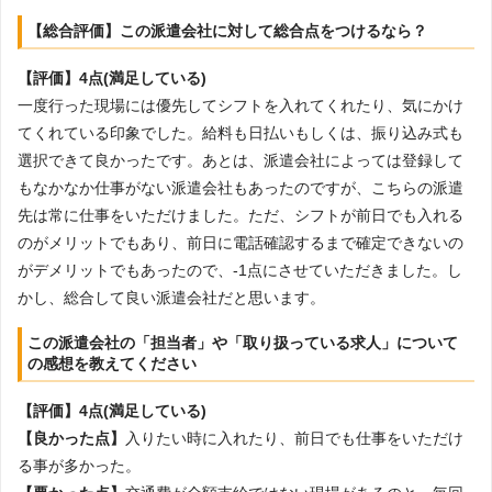
【総合評価】この派遣会社に対して総合点をつけるなら？
【評価】4点(満足している)
一度行った現場には優先してシフトを入れてくれたり、気にかけ
てくれている印象でした。給料も日払いもしくは、振り込み式も
選択できて良かったです。あとは、派遣会社によっては登録して
もなかなか仕事がない派遣会社もあったのですが、こちらの派遣
先は常に仕事をいただけました。ただ、シフトが前日でも入れる
のがメリットでもあり、前日に電話確認するまで確定できないの
がデメリットでもあったので、-1点にさせていただきました。し
かし、総合して良い派遣会社だと思います。
この派遣会社の「担当者」や「取り扱っている求人」について
の感想を教えてください
【評価】4点(満足している)
【良かった点】
入りたい時に入れたり、前日でも仕事をいただけ
る事が多かった。