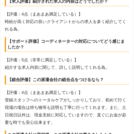
【求人評価】紹介された求人の内容はどうでしたか？
【評価：4点（まあまあ満足している）】
時給が高く対応の良いクライアントからの求人を多く紹介してく
れる為。
【サポート評価】コーディネーターの対応についてどう感じま
したか？
【評価：5点（非常に満足している）】
紹介する求人内容に関して、詳しく説明してくれる為。
【総合評価】この派遣会社の総合点をつけるなら？
【評価：4点（まあまあ満足している）】
登録スタッフへのトータルケアがしっかりしており、初めて行く
現場の場合は持ち物等も説明も丁寧に行ってくれます。また、土
日祝日以外は、現金支給に対応していますので、直ぐにお金が必
要な時でも安心出来ます。