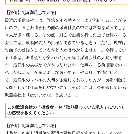
【評価】4点(満足している)
最近の派遣会社では、登録をする時ネット上で完結することが多
いので、同じ派遣会社の他の派遣社員の中には常識を疑ってしま
う人が多く感じる。その点、対面で面接を行った上で登録をする
会社では、最低限の人の担保ができていると思う（ただ、現在は
対面での登録をしているかどうかはわかりません）。今行ってい
る仕事は、派遣会社が変わったため違う派遣会社の人間が来る
が、最低限の挨拶ができかったりとか、仕事をする前段階でのレ
ベルが低い人年が多いような気がする。やはり、派遣会社とし
て、最低限のレベルの人間を派遣してもらった方が、長期間働く
人間としては仕事をしやすいので、その点では、今登録している
派遣会社よりはいいかな、と思います。
この派遣会社の「担当者」や「取り扱っている求人」について
の感想を教えてください
【評価】4点(満足している)
【良かった点】
週単位で翌週の勤務日程を決めてもらえたので、