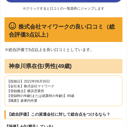
※クリックすると口コミの一覧箇所にジャンプします
株式会社マイワークの良い口コミ（総
合評価3点以上）
※総合評価で3点以上を良い口コミとしています。
神奈川県在住/男性(49歳)
【投稿日】2022年06月30日
【会社名】株式会社マイワーク
【登録拠点】横浜営業所
【登録時の年齢(または就業時の年齢)】48歳
【職業】倉庫内作業
【総合評価】この派遣会社に対して総合点をつけるなら？
【評価】4点(満足している)