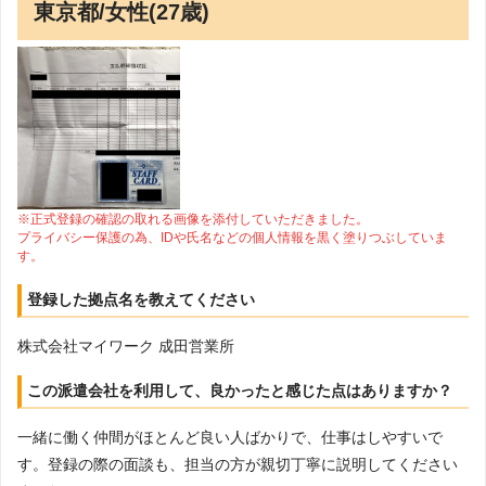
東京都/女性(27歳)
※正式登録の確認の取れる画像を添付していただきました。
プライバシー保護の為、IDや氏名などの個人情報を黒く塗りつぶしていま
す。
登録した拠点名を教えてください
株式会社マイワーク 成田営業所
この派遣会社を利用して、良かったと感じた点はありますか？
一緒に働く仲間がほとんど良い人ばかりで、仕事はしやすいで
す。登録の際の面談も、担当の方が親切丁寧に説明してください