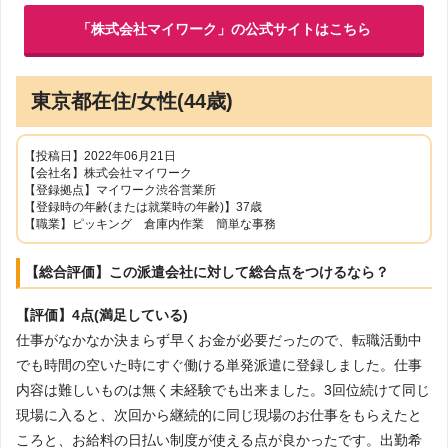
「株式会社マイワーク」の公式サイトはこちら
東京都在住/女性(44歳)
【投稿日】2022年06月21日
【会社名】株式会社マイワーク
【登録拠点】マイワーク渋谷営業所
【登録時の年齢(または就業時の年齢)】37歳
【職業】ピッキング 倉庫内作業 簡単な事務
【総合評価】この派遣会社に対して総合点をつけるなら？
【評価】4点(満足している)
仕事がなかなか決まらず早くお金が必要だったので、転職活動中
でも時間の空いた時にすぐ働ける単発派遣に登録しました。仕事
内容は難しいものは無く未経験でも出来ました。3回位続けて同じ
現場に入ると、次回から継続的に同じ現場のお仕事をもらえたと
ころと、お給料の日払い制度が使える点が良かったです。出勤希