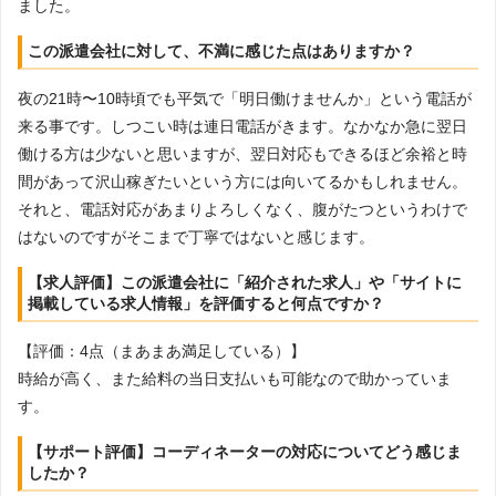
ました。
この派遣会社に対して、不満に感じた点はありますか？
夜の21時〜10時頃でも平気で「明日働けませんか」という電話が
来る事です。しつこい時は連日電話がきます。なかなか急に翌日
働ける方は少ないと思いますが、翌日対応もできるほど余裕と時
間があって沢山稼ぎたいという方には向いてるかもしれません。
それと、電話対応があまりよろしくなく、腹がたつというわけで
はないのですがそこまで丁寧ではないと感じます。
【求人評価】この派遣会社に「紹介された求人」や「サイトに
掲載している求人情報」を評価すると何点ですか？
【評価：4点（まあまあ満足している）】
時給が高く、また給料の当日支払いも可能なので助かっていま
す。
【サポート評価】コーディネーターの対応についてどう感じま
したか？