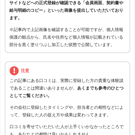
サイトなどへの正式登録が確認できる「会員画面、契約書や
給与明細のコピー」といった画像を提出していただいており
ます。
※記事内で上記画像を確認することが可能ですが、個人情報
保護の観点から、氏名や住所など個人情報が記載されている
部分を黒く塗りつぶし加工した状態で公開しています。
注意
この記事にある口コミは、実際に登録した方の貴重な体験談
であることは間違いありませんが、
あくまでも参考のひとつ
としてご覧ください。
その会社に登録したタイミングや、担当者との相性などによ
って、登録した人の捉え方や成果は変わってきます。
口コミを寄せていただいた人が上手くいかなかったところで
も、あなたとの相性は良いかもしれません。