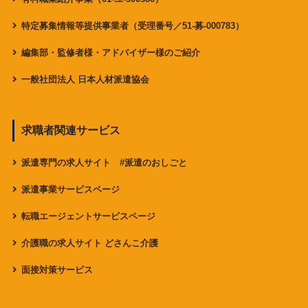
特定募集情報等提供事業者（受理番号／51-募-000783）
編集部・監修者様・アドバイザー様のご紹介
一般社団法人 日本人材派遣協会
求職者関連サービス
派遣専門の求人サイト #派遣のおしごと
派遣事業サービスページ
転職エージェントサービスページ
介護職の求人サイト どさんこ介護
面接対策サービス