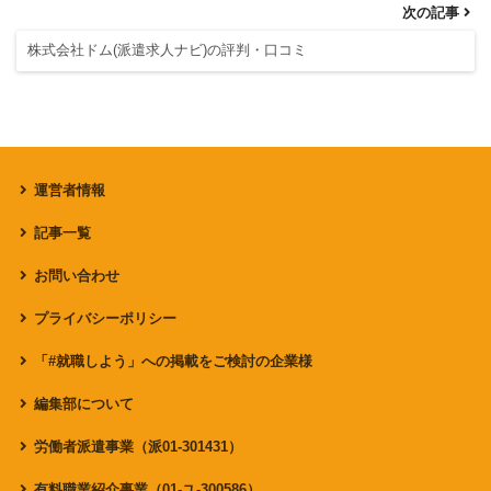
次の記事
株式会社ドム(派遣求人ナビ)の評判・口コミ
運営者情報
記事一覧
お問い合わせ
プライバシーポリシー
「#就職しよう」への掲載をご検討の企業様
編集部について
労働者派遣事業（派01-301431）
有料職業紹介事業（01-ユ-300586）