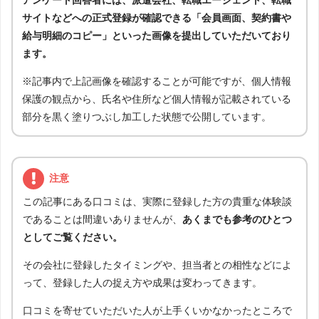
アンケート回答者には、派遣会社、転職エージェント、転職
サイトなどへの正式登録が確認できる「会員画面、契約書や
給与明細のコピー」といった画像を提出していただいており
ます。
※記事内で上記画像を確認することが可能ですが、個人情報
保護の観点から、氏名や住所など個人情報が記載されている
部分を黒く塗りつぶし加工した状態で公開しています。
注意
この記事にある口コミは、実際に登録した方の貴重な体験談
であることは間違いありませんが、
あくまでも参考のひとつ
としてご覧ください。
その会社に登録したタイミングや、担当者との相性などによ
って、登録した人の捉え方や成果は変わってきます。
口コミを寄せていただいた人が上手くいかなかったところで