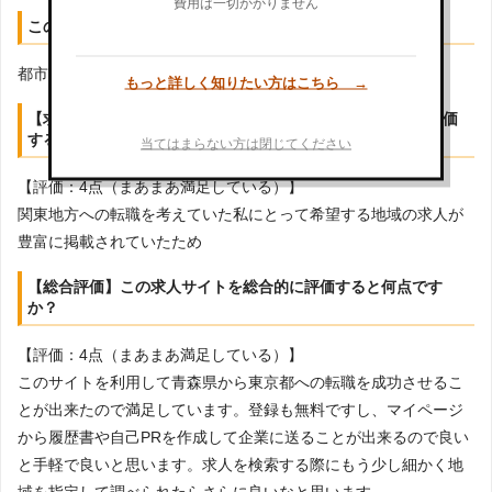
費用は一切かかりません
この求人サイトに対して、不満を感じた点はありますか？
都市部の求人情報が多く、地方の求人が少ない点
もっと詳しく知りたい方はこちら →
【求人評価】この求人サイトに掲載されている求人情報を評価
すると何点ですか？
当てはまらない方は閉じてください
【評価：4点（まあまあ満足している）】
関東地方への転職を考えていた私にとって希望する地域の求人が
豊富に掲載されていたため
【総合評価】この求人サイトを総合的に評価すると何点です
か？
【評価：4点（まあまあ満足している）】
このサイトを利用して青森県から東京都への転職を成功させるこ
とが出来たので満足しています。登録も無料ですし、マイページ
から履歴書や自己PRを作成して企業に送ることが出来るので良い
と手軽で良いと思います。求人を検索する際にもう少し細かく地
域を指定して調べられたらさらに良いなと思います。