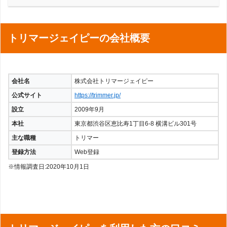
トリマージェイピーの会社概要
会社名
株式会社トリマージェイピー
公式サイト
https://trimmer.jp/
設立
2009年9月
本社
東京都渋谷区恵比寿1丁目6-8 横溝ビル301号
主な職種
トリマー
登録方法
Web登録
※情報調査日:2020年10月1日