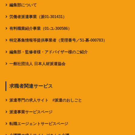
編集部について
労働者派遣事業（派01-301431）
有料職業紹介事業（01-ユ-300586）
特定募集情報等提供事業者（受理番号／51-募-000783）
編集部・監修者様・アドバイザー様のご紹介
一般社団法人 日本人材派遣協会
求職者関連サービス
派遣専門の求人サイト #派遣のおしごと
派遣事業サービスページ
転職エージェントサービスページ