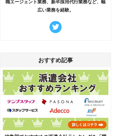
職エージェント業務、新卒採用代行業務など、幅
広い業務を経験。
おすすめ記事