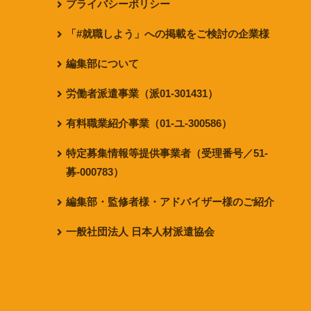
プライバシーポリシー
「#就職しよう」への掲載をご検討の企業様
編集部について
労働者派遣事業（派01-301431）
有料職業紹介事業（01-ユ-300586）
特定募集情報等提供事業者（受理番号／51-
募-000783）
編集部・監修者様・アドバイザー様のご紹介
一般社団法人 日本人材派遣協会