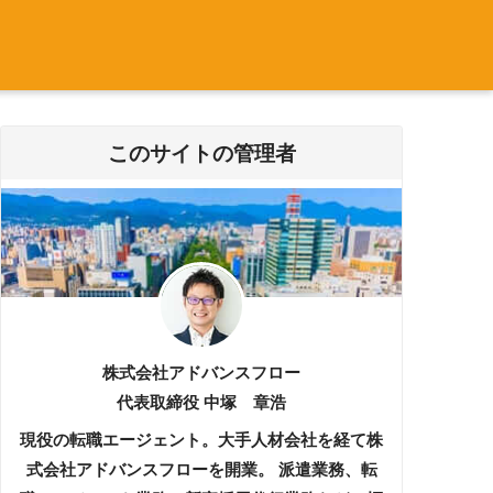
このサイトの管理者
株式会社アドバンスフロー
代表取締役 中塚 章浩
現役の転職エージェント。大手人材会社を経て株
式会社アドバンスフローを開業。 派遣業務、転