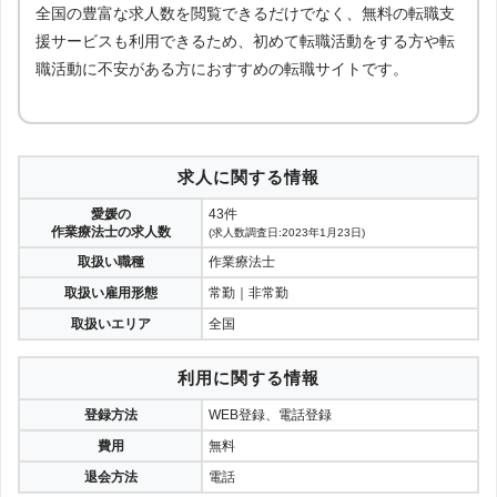
全国の豊富な求人数を閲覧できるだけでなく、無料の転職支
援サービスも利用できるため、初めて転職活動をする方や転
職活動に不安がある方におすすめの転職サイトです。
求人に関する情報
愛媛の
43件
作業療法士の求人数
(求人数調査日:2023年1月23日)
取扱い職種
作業療法士
取扱い雇用形態
常勤｜非常勤
取扱いエリア
全国
利用に関する情報
登録方法
WEB登録、電話登録
費用
無料
退会方法
電話