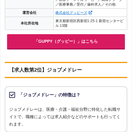
／医療事務／受付／歯科求人／その他
運営会社
株式会社グッピーズ
東京都新宿区西新宿1-25-1 新宿センタービ
本社所在地
ル 13階
「GUPPY（グッピー）」はこちら
【求人数第2位】ジョブメドレー
「ジョブメドレー」の特徴は？
ジョブメドレーは、医療・介護・福祉分野に特化した転職サ
イトで、職種によっては求人紹介などのサポートも行ってく
れます。