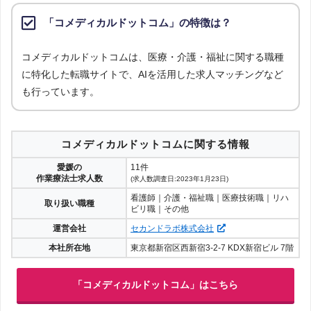
「コメディカルドットコム」の特徴は？
コメディカルドットコムは、医療・介護・福祉に関する職種
に特化した転職サイトで、AIを活用した求人マッチングなど
も行っています。
コメディカルドットコムに関する情報
愛媛の
11件
作業療法士求人数
(求人数調査日:2023年1月23日)
看護師｜介護・福祉職｜医療技術職｜リハ
取り扱い職種
ビリ職｜その他
運営会社
セカンドラボ株式会社
本社所在地
東京都新宿区西新宿3-2-7 KDX新宿ビル 7階
「コメディカルドットコム」はこちら