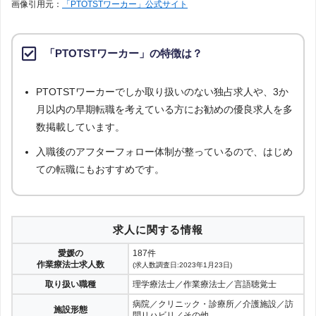
画像引用元：
「PTOTSTワーカー」公式サイト
「PTOTSTワーカー」の特徴は？
PTOTSTワーカーでしか取り扱いのない独占求人や、3か
月以内の早期転職を考えている方にお勧めの優良求人を多
数掲載しています。
入職後のアフターフォロー体制が整っているので、はじめ
ての転職にもおすすめです。
求人に関する情報
愛媛の
187件
作業療法士求人数
(求人数調査日:2023年1月23日)
取り扱い職種
理学療法士／作業療法士／言語聴覚士
病院／クリニック・診療所／介護施設／訪
施設形態
問リハビリ／その他