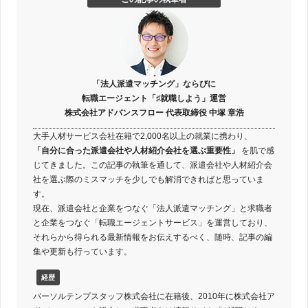
「法人派遣マッチング」ならびに
転職エージェント「♯就職しよう」運営
株式会社アドバンスフロー 代表取締役 中塚 章浩
大手人材サービス会社在籍で2,000名以上の就業に携わり、
「自分に合った派遣会社や人材紹介会社を選ぶ重要性」
を肌で感
じてきました。この記事の執筆を通して、派遣会社や人材紹介会
社を選ぶ際のミスマッチを少しでも解消できればと思っていま
す。
現在、派遣会社と企業をつなぐ「法人派遣マッチング」と求職者
と企業をつなぐ「転職エージェントサービス」を運営しており、
それらから得られる最新情報をお伝えするべく、随時、記事の編
集や更新も行っています。
経歴
パーソルテンプスタッフ株式会社に在籍後、2010年に株式会社ア