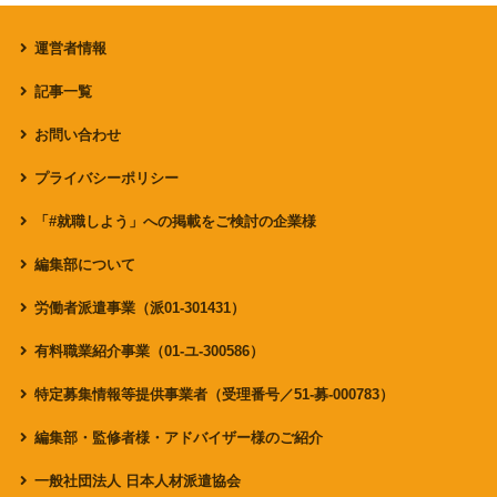
運営者情報
記事一覧
お問い合わせ
プライバシーポリシー
「#就職しよう」への掲載をご検討の企業様
編集部について
労働者派遣事業（派01-301431）
有料職業紹介事業（01-ユ-300586）
特定募集情報等提供事業者（受理番号／51-募-000783）
編集部・監修者様・アドバイザー様のご紹介
一般社団法人 日本人材派遣協会