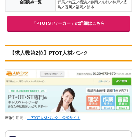
全国拠点一覧
群馬／埼玉／横浜／静岡／京都／神戸／広
島／香川／福岡／熊本
「PTOTSTワーカー」の詳細はこちら
【求人数第2位】PTOT人材バンク
画像引用元：
「PTOT人材バンク」公式サイト