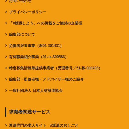
お問い合わせ
プライバシーポリシー
「#就職しよう」への掲載をご検討の企業様
編集部について
労働者派遣事業（派01-301431）
有料職業紹介事業（01-ユ-300586）
特定募集情報等提供事業者（受理番号／51-募-000783）
編集部・監修者様・アドバイザー様のご紹介
一般社団法人 日本人材派遣協会
求職者関連サービス
派遣専門の求人サイト #派遣のおしごと