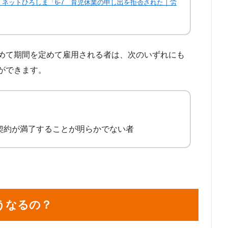
くネットひろしま「6-7 育児休業の申し出を拒否された｜労
めて期間を定めて雇用される者は、次のいずれにも
ができます。
契約が満了することが明らかでない者
うなるの？