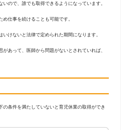
ないので、誰でも取得できるようになっています。
ため仕事を続けることも可能です。
はいけないと法律で定められた期間になります。
思があって、医師から問題がないとされていれば、
下の条件を満たしていないと育児休業の取得ができ