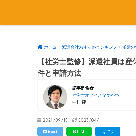
ホーム
派遣会社おすすめランキング
派遣の
【社労士監修】派遣社員は産
件と申請方法
記事監修者
社労士オフィスなかがわ
中川 建
2021/09/15
2023/04/11
tweet
LINE
はてブ