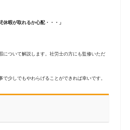
児休暇が取れるか心配・・・」
暇について解説します。社労士の方にも監修いただ
事で少しでもやわらげることができれば幸いです。