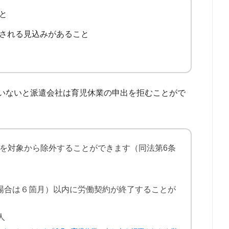
と
続される見込みがあること
いないと派遣会社は育児休業の申出を拒むことがで
を対象から除外することができます（同法第6条
場合は６箇月）以内に労働契約が終了することが
人