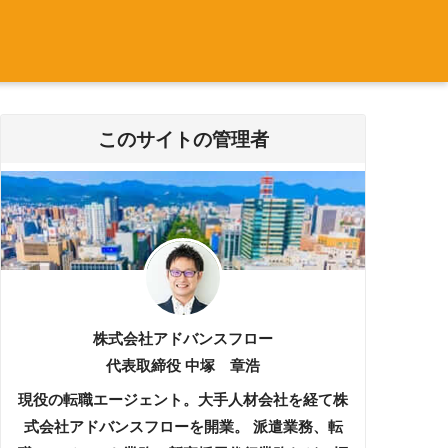
このサイトの管理者
株式会社アドバンスフロー
代表取締役 中塚 章浩
現役の転職エージェント。大手人材会社を経て株
式会社アドバンスフローを開業。 派遣業務、転