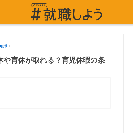
知識
休や育休が取れる？育児休暇の条