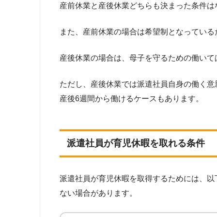
産前休業と産後休業どちらも決まった条件は
また、産前休業の場合は希望制となっている
産後休業の場合は、母子を守るための働いて
ただし、産後休業では派遣社員自身の働く意
産後6週間から働けるケースもあります。
派遣社員が育児休暇を取れる条件
派遣社員が育児休暇を取得するためには、以
ない場合があります。