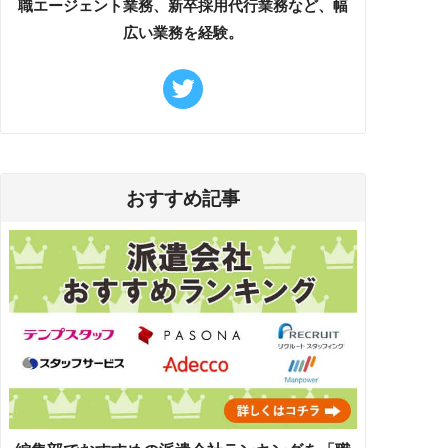
職エージェント業務、新卒採用代行業務など、幅
広い業務を経験。
おすすめ記事