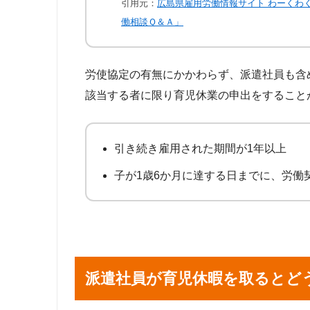
引用元：
広島県雇用労働情報サイト わーくわ
働相談Ｑ＆Ａ」
労使協定の有無にかかわらず、派遣社員も含
該当する者に限り育児休業の申出をすること
引き続き雇用された期間が1年以上
子が1歳6か月に達する日までに、労働
派遣社員が育児休暇を取るとど