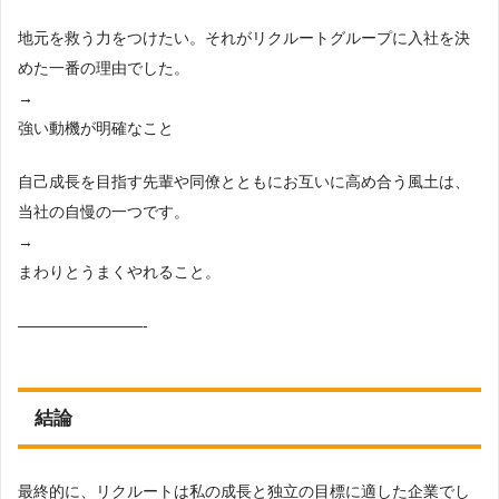
地元を救う力をつけたい。それがリクルートグループに入社を決
めた一番の理由でした。
→
強い動機が明確なこと
自己成長を目指す先輩や同僚とともにお互いに高め合う風土は、
当社の自慢の一つです。
→
まわりとうまくやれること。
————————-
結論
最終的に、リクルートは私の成長と独立の目標に適した企業でし