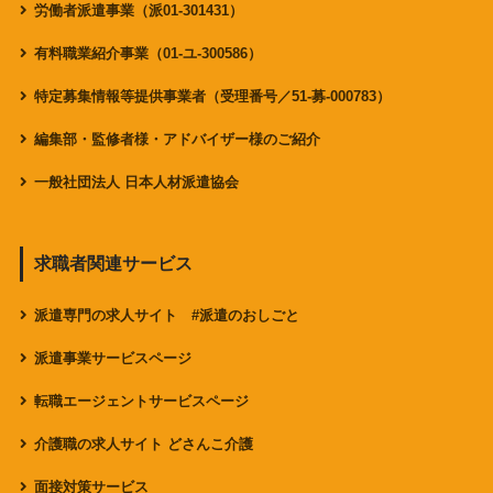
労働者派遣事業（派01-301431）
有料職業紹介事業（01-ユ-300586）
特定募集情報等提供事業者（受理番号／51-募-000783）
編集部・監修者様・アドバイザー様のご紹介
一般社団法人 日本人材派遣協会
求職者関連サービス
派遣専門の求人サイト #派遣のおしごと
派遣事業サービスページ
転職エージェントサービスページ
介護職の求人サイト どさんこ介護
面接対策サービス