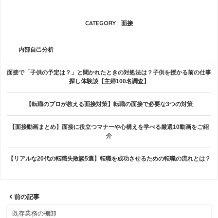
CATEGORY :
面接
内部自己分析
面接で「子供の予定は？」と聞かれたときの対処法は？子供を授かる前の仕事
探し体験談【主婦100名調査】
【転職のプロが教える面接対策】転職の面接で必要な3つの対策
【面接動画まとめ】面接に役立つマナーや心構えを学べる厳選10動画をご紹
介
【リアルな20代の転職失敗談5選】転職を成功させるための転職の流れとは？
前の記事
既存業務の棚卸