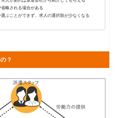
う求人があれば派遣会社から紹介してもらえる
が省略される場合がある
か選ぶことができず、求人の選択肢が少なくなる
もの？