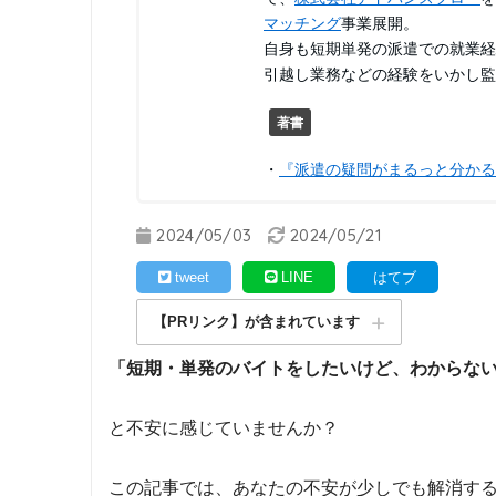
マッチング
事業展開。
自身も短期単発の派遣での就業経
引越し業務などの経験をいかし
著書
・
『派遣の疑問がまるっと分かる
2024/05/03
2024/05/21
tweet
LINE
はてブ
【PRリンク】が含まれています
「短期・単発のバイトをしたいけど、わからな
と不安に感じていませんか？
この記事では、あなたの不安が少しでも解消す