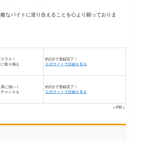
素敵なバイトに巡り合えることを心より願っておりま
プクラス！
約2分で登録完了！
富に取り揃え
公式サイトで詳細を見る
ク系に強い！
約2分で登録完了！
るチャンスも
公式サイトで詳細を見る
＜PR＞