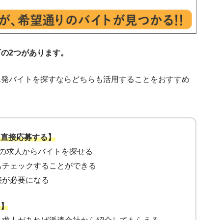
下の2つがあります。
単発バイトを探すならどちらも活用することをおすすめ
、直接応募する】
の求人からバイトを探せる
もチェックすることができる
接が必要になる
う】