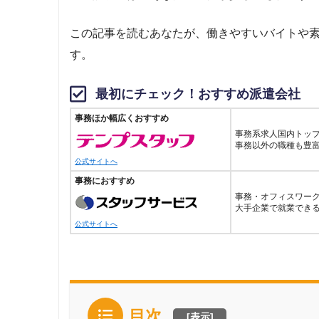
この記事を読むあなたが、働きやすいバイトや
す。
最初にチェック！おすすめ派遣会社
事務ほか幅広くおすすめ
事務系求人国内トッ
事務以外の職種も豊
公式サイトへ
事務におすすめ
事務・オフィスワー
大手企業で就業でき
公式サイトへ
目次
[
表示
]