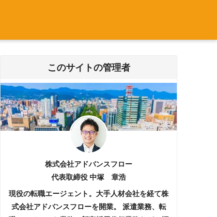
このサイトの管理者
株式会社アドバンスフロー
代表取締役 中塚 章浩
現役の転職エージェント。大手人材会社を経て株
式会社アドバンスフローを開業。 派遣業務、転