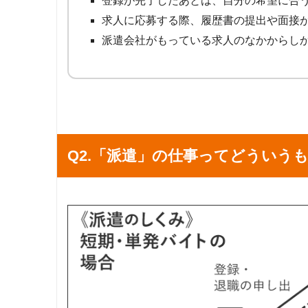
登録が完了したあとは、自分の希望に合
求人に応募する際、履歴書の提出や面接
派遣会社がもっている求人のなかからし
Q2.「派遣」の仕事ってどういう