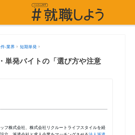
条件-業界
短期単発
・単発バイトの「選び方や注意
ッフ株式会社、株式会社リクルートライフスタイルを経
設立。派遣会社と求人企業をマッチングさせる
法人派遣