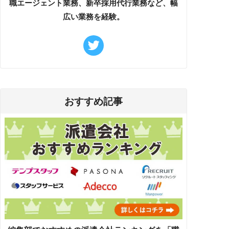
職エージェント業務、新卒採用代行業務など、幅
広い業務を経験。
おすすめ記事