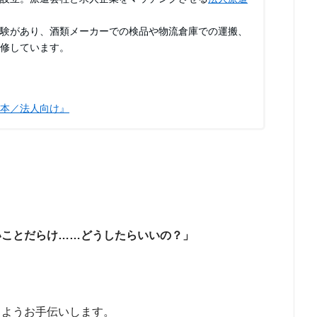
験があり、酒類メーカーでの検品や物流倉庫での運搬、
監修しています。
本／法人向け』
いことだらけ……どうしたらいいの？」
るようお手伝いします。