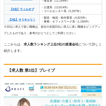
・保育系（12,144件）
・介護系（13,814件）
【2位】ウィルオブ
・コールセンター系（5,297件）
・製造・物流・軽作業系（4,923件）
【3位】そうキャリ！
・事務・オフィスワーク系（1,180件）
※日払い求人で多い職種は、各社の全国日払い求人に多い職種をピックアッ
プしたものであり、参考のひとつとしてご利用ください。
ここからは、
求人数ランキング上位3社の派遣会社
について詳しく
紹介します。
【求人数 第1位】ブレイブ