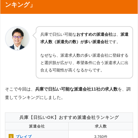
ンキング」
兵庫で日払い可能な
おすすめの派遣会社
は、
派遣
求人数（派遣先の数）が多い派遣会社
です。
なぜなら、派遣求人数の多い派遣会社に登録する
と選択肢が広がり、希望条件に合う派遣求人に出
合える可能性が高くなるからです。
そこで今回は、
兵庫で日払い可能な派遣会社11社の求人数
を、調
査してランキングにしました。
兵庫【日払いOK】おすすめ派遣会社ランキング
派遣会社
求人数
ブレイブ
3,760件
1