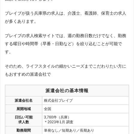
ブレイブが扱う兵庫県の求人は、介護士、看護師、保育士の求人
が多くあります。
ブレイブの求人検索サイトでは、週の勤務日数だけでなく、勤務
する曜日や時間帯（早番・日勤など）を絞り込むことが可能で
す。
そのため、ライフスタイルの細かいニーズまでこだわりたい方に
もおすすめの派遣会社で
派遣会社の基本情報
派遣会社名
株式会社ブレイブ
展開地域
全国
日払い可能
3,760件（兵庫）
求人数
＊2023年1月 調査
勤務期間
単発なし／短期あり／長期あり