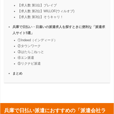
【求人数 第1位】ブレイブ
【求人数 第2位】WILLOF(ウィルオブ)
【求人数 第3位】そうキャリ！
兵庫で日払い・日雇いの派遣求人を探すときに便利な「派遣求
人サイト5選」
①Indeed（インディード）
②タウンワーク
③はたらこねっと
④エン派遣
⑤リクナビ派遣
まとめ
兵庫で日払い派遣におすすめの「派遣会社ラ