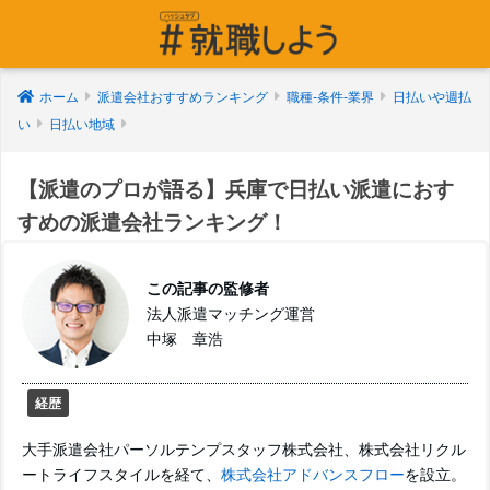
ホーム
派遣会社おすすめランキング
職種-条件-業界
日払いや週払
い
日払い地域
【派遣のプロが語る】兵庫で日払い派遣におす
すめの派遣会社ランキング！
この記事の監修者
法人派遣マッチング運営
中塚 章浩
経歴
大手派遣会社パーソルテンプスタッフ株式会社、株式会社リクル
ートライフスタイルを経て、
株式会社アドバンスフロー
を設立。