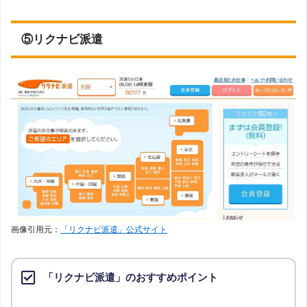
⑤リクナビ派遣
画像引用元：
「リクナビ派遣」公式サイト
「リクナビ派遣」のおすすめポイント