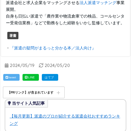
派遣会社と求人企業をマッチングさせる
法人派遣マッチング
事業
展開。
自身も日払い派遣で「農作業や物流倉庫での検品、コールセンタ
ー受発信業務」などで勤務をした経験をいかし監修しています。
著書
・
『派遣の疑問がまるっと分かる本／法人向け』
2024/05/19
2024/05/20
tweet
LINE
はてブ
【PRリンク】が含まれています
当サイト人気記事
【毎月更新】派遣のプロが紹介する派遣会社おすすめランキ
ング