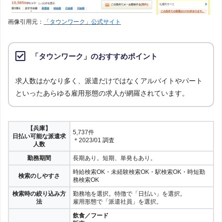
画像引用元：
「タウンワーク」公式サイト
「タウンワーク」のおすすめポイント
求人数はかなり多く、派遣だけではなくアルバイトやパート
といったあらゆる雇用形態の求人が網羅されています。
【兵庫】
5,737件
日払い可能な派遣求
＊2023/01 調査
人数
勤務期間
長期あり。短期、単発もあり。
時給検索OK・未経験検索OK・駅検索OK・時短勤
検索のしやすさ
務検索OK
検索時の絞り込み方
勤務地を選択。特徴で「日払い」を選択。
法
雇用形態で「派遣社員」を選択。
飲食／フード