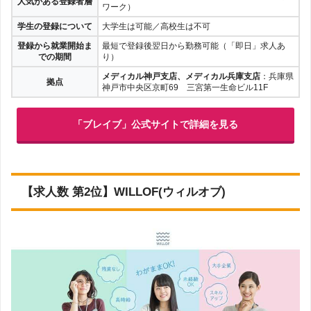
人気がある登録者層
ワーク）
学生の登録について
大学生は可能／高校生は不可
登録から就業開始ま
最短で登録後翌日から勤務可能（「即日」求人あ
での期間
り）
メディカル神戸支店、メディカル兵庫支店
：兵庫県
拠点
神戸市中央区京町69 三宮第一生命ビル11F
「ブレイブ」公式サイトで詳細を見る
【求人数 第2位】WILLOF(ウィルオブ)