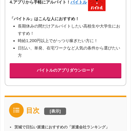
4.アプリから手軽にアルバイト！
バイトル
「バイトル」はこんな人におすすめ！
長期休みの間だけアルバイトしたい高校生や大学生にお
すすめ！
時給1,200円以上でがっつり稼ぎたい方に！
日払い、単発、在宅ワークなど人気の条件から選びたい
方
バイトルのアプリダウンロード
目次
[
表示
]
茨城で日払い派遣におすすめの「派遣会社ランキング」