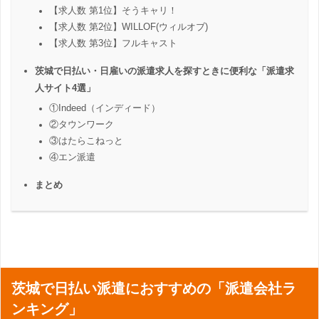
【求人数 第1位】そうキャリ！
【求人数 第2位】WILLOF(ウィルオブ)
【求人数 第3位】フルキャスト
茨城で日払い・日雇いの派遣求人を探すときに便利な「派遣求
人サイト4選」
①Indeed（インディード）
②タウンワーク
③はたらこねっと
④エン派遣
まとめ
茨城で日払い派遣におすすめの「派遣会社ラ
ンキング」