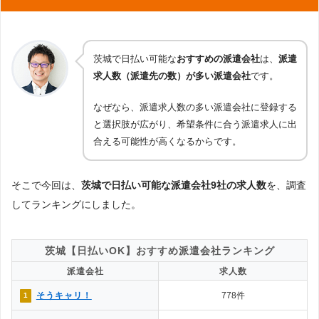
茨城で日払い可能な
おすすめの派遣会社
は、
派遣
求人数（派遣先の数）が多い派遣会社
です。
なぜなら、派遣求人数の多い派遣会社に登録する
と選択肢が広がり、希望条件に合う派遣求人に出
合える可能性が高くなるからです。
そこで今回は、
茨城で日払い可能な派遣会社9社の求人数
を、調査
してランキングにしました。
茨城【日払いOK】おすすめ派遣会社ランキング
派遣会社
求人数
そうキャリ！
778件
1