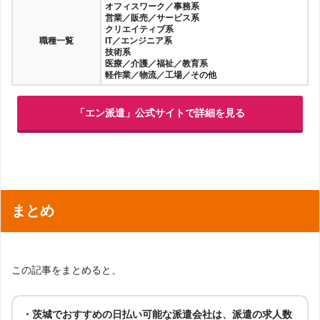
オフィスワーク／事務系
営業／販売／サービス系
クリエイティブ系
職種一覧
IT／エンジニア系
技術系
医療／介護／福祉／教育系
軽作業／物流／工場／その他
「エン派遣」公式サイトで詳細を見る
まとめ
この記事をまとめると、
・茨城でおすすめの日払い可能な派遣会社は、派遣の求人数