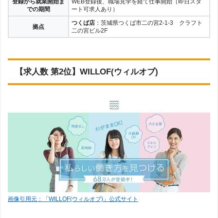
登録から就業開始ま
WEB登録後、職場見学を経て仕事開始（即日スタ
での期間
ート可求人あり）
つくば店
：茨城県つくば市二の宮2-1-3 クラフト
拠点
二の宮ビル2F
【求人数 第2位】WILLOF(ウィルオブ)
画像引用元：「WILLOF(ウィルオブ)」公式サイト