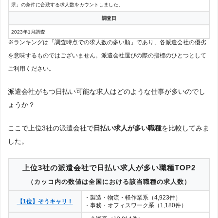
県」の条件に合致する求人数をカウントしました。
調査日
2023年1月調査
※ランキングは「調査時点での求人数の多い順」であり、各派遣会社の優劣
を意味するものではございません。派遣会社選びの際の指標のひとつとして
ご利用ください。
派遣会社がもつ日払い可能な求人はどのような仕事が多いのでし
ょうか？
ここで上位3社の派遣会社で
日払い求人が多い職種
を比較してみま
した。
上位3社の派遣会社で日払い求人が多い職種TOP2
（カッコ内の数値は全国における該当職種の求人数）
・製造・物流・軽作業系（4,923件）
【1位】そうキャリ！
・事務・オフィスワーク系（1,180件）