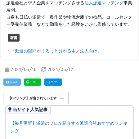
派遣会社と求人企業をマッチングさせる
法人派遣マッチング
事業
展開。
自身も日払い派遣で「農作業や物流倉庫での検品、コールセンタ
ー受発信業務」などで勤務をした経験をいかし監修しています。
著書
・
『派遣の疑問がまるっと分かる本／法人向け』
2024/05/16
2024/05/17
tweet
LINE
はてブ
【PRリンク】が含まれています
当サイト人気記事
【毎月更新】派遣のプロが紹介する派遣会社おすすめランキ
ング