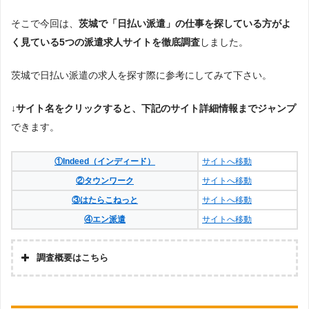
そこで今回は、
茨城で「日払い派遣」の仕事を探している方がよ
く見ている5つの派遣求人サイトを徹底調査
しました。
茨城で日払い派遣の求人を探す際に参考にしてみて下さい。
↓サイト名をクリックすると、下記のサイト詳細情報までジャンプ
できます。
①Indeed（インディード）
サイトへ移動
②タウンワーク
サイトへ移動
③はたらこねっと
サイトへ移動
④エン派遣
サイトへ移動
調査概要はこちら
調査
の企
株式会社アドバンスフロー
画・