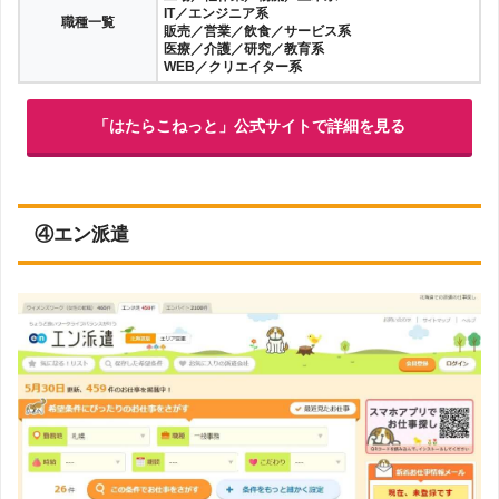
IT／エンジニア系
職種一覧
販売／営業／飲食／サービス系
医療／介護／研究／教育系
WEB／クリエイター系
「はたらこねっと」公式サイトで詳細を見る
④エン派遣