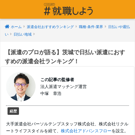
ホーム
派遣会社おすすめランキング
職種-条件-業界
日払いや週払
い
日払い地域
【派遣のプロが語る】茨城で日払い派遣におす
すめの派遣会社ランキング！
この記事の監修者
法人派遣マッチング運営
中塚 章浩
経歴
大手派遣会社パーソルテンプスタッフ株式会社、株式会社リクル
ートライフスタイルを経て、
株式会社アドバンスフロー
を設立。