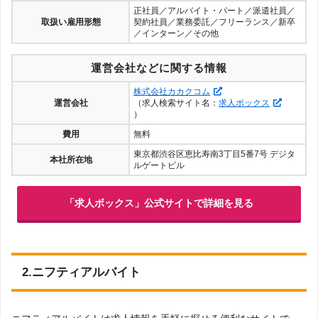
正社員／アルバイト・パート／派遣社員／
取扱い雇用形態
契約社員／業務委託／フリーランス／新卒
／インターン／その他
運営会社などに関する情報
株式会社カカクコム
運営会社
（求人検索サイト名：
求人ボックス
）
費用
無料
東京都渋谷区恵比寿南3丁目5番7号 デジタ
本社所在地
ルゲートビル
「求人ボックス」公式サイトで詳細を見る
2.ニフティアルバイト