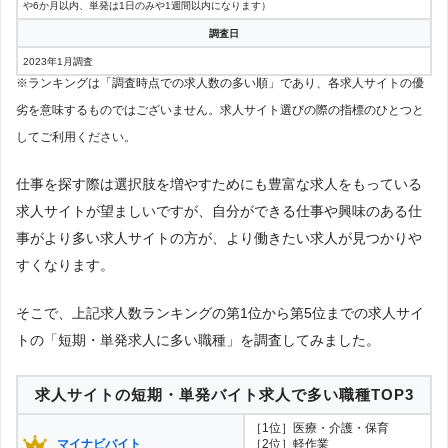
や6か月以内、単発は1日のみや1週間以内になります）
塾講師ナビ
調査日
1件
16
2023年1月調査
※ランキングは「調査時点での求人数の多い順」であり、各求人サイトの優
劣を意味するものではございません。求人サイト選びの際の指標のひとつと
してご利用ください。
仕事を探す際は選択肢を増やすためにも豊富な求人をもっている
求人サイトが望ましいですが、自分ができる仕事や興味のある仕
事がより多い求人サイトの方が、より働きたい求人が見つかりや
すくなります。
そこで、上記求人数ランキングの第1位から第5位までの求人サイ
トの「短期・単発求人に多い職種」を調査してみました。
求人サイトの短期・単発バイト求人で多い職種TOP3
［1位］医療・介護・保育
マイナビバイト
［2位］軽作業