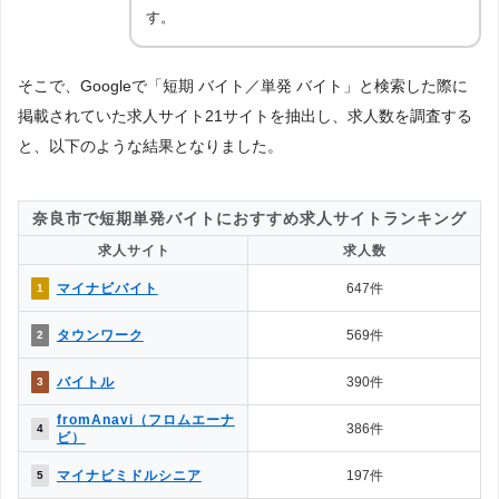
す。
そこで、Googleで「短期 バイト／単発 バイト」と検索した際に
掲載されていた求人サイト21サイトを抽出し、求人数を調査する
と、以下のような結果となりました。
奈良市で短期単発バイトにおすすめ求人サイトランキング
求人サイト
求人数
マイナビバイト
647件
1
タウンワーク
569件
2
バイトル
390件
3
fromAnavi（フロムエーナ
386件
4
ビ）
マイナビミドルシニア
197件
5