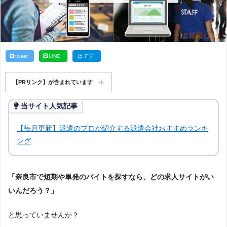
tweet
LINE
はてブ
【PRリンク】が含まれています
当サイト人気記事
【毎月更新】派遣のプロが紹介する派遣会社おすすめランキ
ング
「奈良市で短期や単発のバイトを探すなら、どの求人サイトがい
いんだろう？」
と思っていませんか？