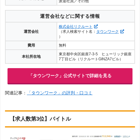
派遣社員／その他
運営会社などに関する情報
株式会社リクルート
運営会社
（求人検索サイト名：
タウンワーク
）
費用
無料
東京都中央区銀座7-3-5 ヒューリック銀座
本社所在地
7丁目ビル（リクルートGINZA7ビル）
「タウンワーク」公式サイトで詳細を見る
関連記事：
「タウンワーク」の評判・口コミ
【求人数第3位】バイトル