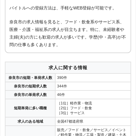
バイトルへの登録方法は、手軽なWEB登録が可能です。
奈良市の求人情報を見ると、フード・飲食系やサービス系、
医療・介護・福祉系の求人が目立ちます。特に、未経験者や
主婦(夫)の方にも歓迎の求人が多いです。学歴(中・高卒)が不
問の仕事も多くあります。
求人に関する情報
奈良市の短期・単発求人数
390件
奈良市の短期求人数
344件
奈良市の単発求人数
46件
［1位］軽作業・物流
短期単発に多い職種
［2位］フード・飲食
［3位］サービス
求人のある地域
全国47都道府県
販売／フード・飲食／サービス／イベント
／軽作業・物流／工場・製造／建築・土木