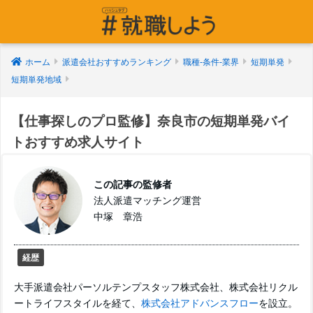
ホーム
派遣会社おすすめランキング
職種-条件-業界
短期単発
短期単発地域
【仕事探しのプロ監修】奈良市の短期単発バイ
トおすすめ求人サイト
この記事の監修者
法人派遣マッチング運営
中塚 章浩
経歴
大手派遣会社パーソルテンプスタッフ株式会社、株式会社リクル
ートライフスタイルを経て、
株式会社アドバンスフロー
を設立。