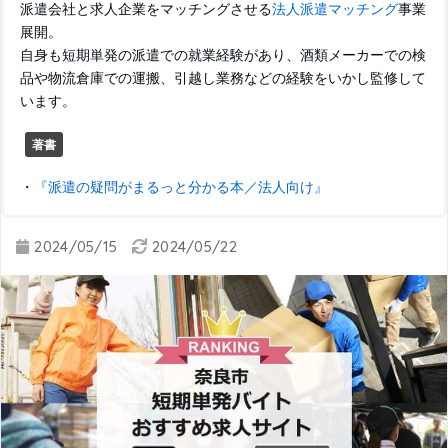
派遣会社と求人企業をマッチングさせる
法人派遣マッチング
事業
展開。
自身も短期単発の派遣での就業経験があり、酒類メーカーでの検
品や物流倉庫での運搬、引越し業務などの経験をいかし監修して
います。
著書
・
『派遣の疑問がまるっと分かる本／法人向け』
2024/05/15
2024/05/22