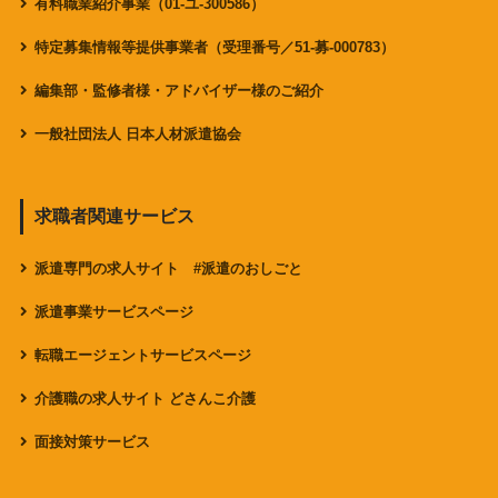
有料職業紹介事業（01-ユ-300586）
特定募集情報等提供事業者（受理番号／51-募-000783）
編集部・監修者様・アドバイザー様のご紹介
一般社団法人 日本人材派遣協会
求職者関連サービス
派遣専門の求人サイト #派遣のおしごと
派遣事業サービスページ
転職エージェントサービスページ
介護職の求人サイト どさんこ介護
面接対策サービス