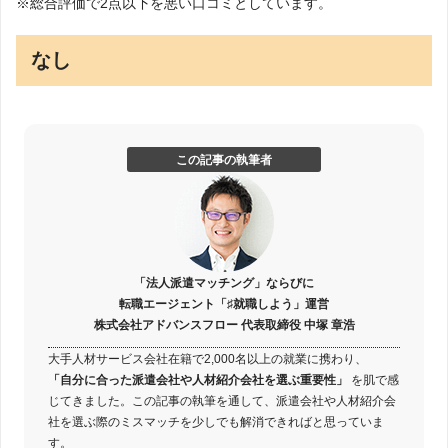
※総合評価で2点以下を悪い口コミとしています。
なし
この記事の執筆者
「法人派遣マッチング」ならびに
転職エージェント「♯就職しよう」運営
株式会社アドバンスフロー 代表取締役 中塚 章浩
大手人材サービス会社在籍で2,000名以上の就業に携わり、
「自分に合った派遣会社や人材紹介会社を選ぶ重要性」
を肌で感
じてきました。この記事の執筆を通して、派遣会社や人材紹介会
社を選ぶ際のミスマッチを少しでも解消できればと思っていま
す。