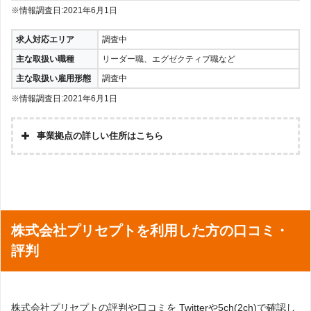
※情報調査日:2021年6月1日
求人対応エリア
調査中
主な取扱い職種
リーダー職、エグゼクティブ職など
主な取扱い雇用形態
調査中
※情報調査日:2021年6月1日
事業拠点の詳しい住所はこちら
株式会社プリセプトを利用した方の口コミ・
評判
株式会社プリセプトの評判や口コミを Twitterや5ch(2ch)で確認し