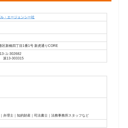
ガル・エージェンシー社
京都港区新橋四丁目1番1号 新虎通りCORE
-ユ-302682
13-303315
｜弁理士｜知的財産｜司法書士｜法務事務所スタッフなど