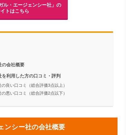
ーガル・エージェンシー社」の
サイトはこちら
社の会社概要
社を利用した方の口コミ・評判
社の良い口コミ（総合評価3点以上）
社の悪い口コミ（総合評価2点以下）
ェンシー社の会社概要