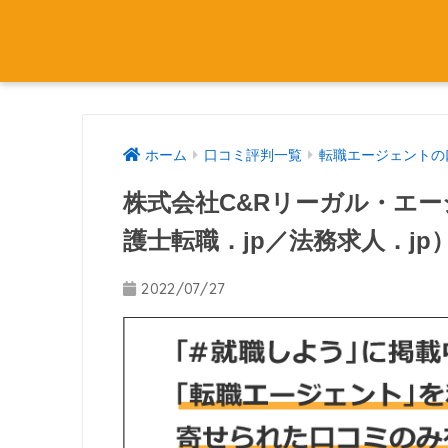
ホーム
口コミ評判一覧
転職エージェントの
株式会社C&Rリーガル・エ
護士転職．jp／法務求人．jp
2022/07/27