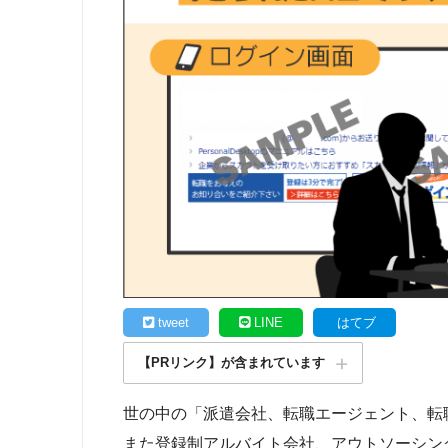
tweet
LINE
はてブ
【PRリンク】が含まれています
世の中の「派遣会社、転職エージェント、転
また登録制アルバイト会社、アウトソーシン