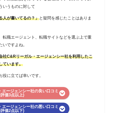
ういうものに対して
る人が書いてるの？」
と疑問を感じたことはありま
、転職エージェント、転職サイトなどを選ぶ上で重
たいですよね。
会社C&Rリーガル・エージェンシー社を利用したこ
しています。
お役に立てば幸いです。
・エージェンシー社の良い口コミ
合評価3点以上)
・エージェンシー社の悪い口コミ
合評価2点以下)