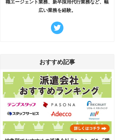
職エージェント業務、新卒採用代行業務など、幅
広い業務を経験。
おすすめ記事