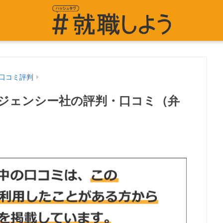
口コミ評判
ージェンシー社の評判・口コミ（弁
）