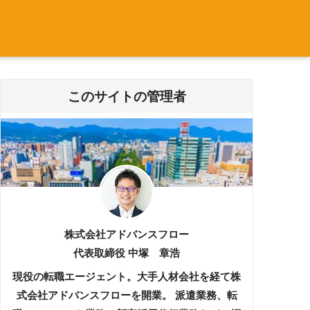
このサイトの管理者
株式会社アドバンスフロー
代表取締役 中塚 章浩
現役の転職エージェント。大手人材会社を経て株
式会社アドバンスフローを開業。 派遣業務、転