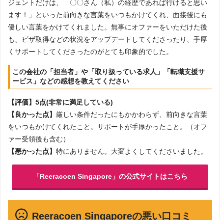
ジェントだけは、「〇〇さん（私）の経歴であれば行けると思い
ます！」といった前向きな言葉をいつもかけてくれ、面接後にも
優しい言葉をかけてくれました。無事にオファーをいただけた後
も、ビザ取得などの状況をアップデートしてくださったり、手厚
くサポートしてくださったのがとても印象的でした。
この会社の「担当者」や「取り扱っている求人」「転職支援サ
ービス」などの感想を教えてください
【評価】5点(非常に満足している)
【良かった点】
厳しい条件だったにもかかわらず、前向きな言葉
をいつもかけてくれたこと。サポートが手厚かったこと。（オフ
ァー受領後も含む）
【悪かった点】
特にありません。大変よくしてくださいました。
「Reeracoen Singapore」の公式サイトはこちら
Reeracoen Singaporeの悪い口コミ