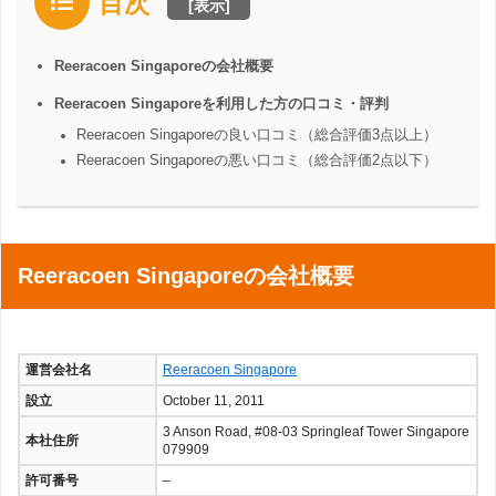
目次
[
表示
]
Reeracoen Singaporeの会社概要
Reeracoen Singaporeを利用した方の口コミ・評判
Reeracoen Singaporeの良い口コミ（総合評価3点以上）
Reeracoen Singaporeの悪い口コミ（総合評価2点以下）
Reeracoen Singaporeの会社概要
運営会社名
Reeracoen Singapore
設立
October 11, 2011
3 Anson Road, #08-03 Springleaf Tower Singapore
本社住所
079909
許可番号
–