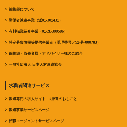
編集部について
労働者派遣事業（派01-301431）
有料職業紹介事業（01-ユ-300586）
特定募集情報等提供事業者（受理番号／51-募-000783）
編集部・監修者様・アドバイザー様のご紹介
一般社団法人 日本人材派遣協会
求職者関連サービス
派遣専門の求人サイト #派遣のおしごと
派遣事業サービスページ
転職エージェントサービスページ