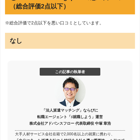
（総合評価2点以下）
※総合評価で2点以下を悪い口コミとしています。
なし
この記事の執筆者
「法人派遣マッチング」ならびに
転職エージェント「♯就職しよう」運営
株式会社アドバンスフロー 代表取締役 中塚 章浩
大手人材サービス会社在籍で2,000名以上の就業に携わり、