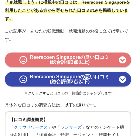
「＃就職しよう」に掲載中の口コミは、Reeracoen Singaporeを
利用したことがある方から寄せられた口コミのみを掲載していま
す。
この記事が、あなたの転職活動・就職活動のお役に立てば幸いで
す。
Reeracoen Singaporeの良い口コミ
(総合評価3点以上)
Reeracoen Singaporeの悪い口コミ
(総合評価2点以下)
※クリックすると口コミの一覧箇所にジャンプします
具体的な口コミの調査方法は、以下の通りです。
【口コミ調査概要】
「
クラウドワークス
」や「
ランサーズ
」などのアンケート機
能を利用し、「派遣会社、転職エージェント、転職サイト、