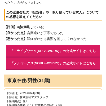
ったところがありました。
この派遣会社の「担当者」や「取り扱っている求人」について
の感想を教えてください
【評価】4点(満足している)
【良かった点】
言葉遣いが丁寧であった
【悪かった点】
詳細がわかる書類を渡してくれなかった
「ドライブワーク(DRIVEWORK)」の公式サイトはこちら
「ノルワークス(NORU-WORKS)」の公式サイトはこちら
東京在住/男性(31歳)
【投稿日】2021年04月08日
【会社名】株式会社アズスタッフ
【登録拠点】立川
【登録時の年齢(または就業時の年齢)】27歳