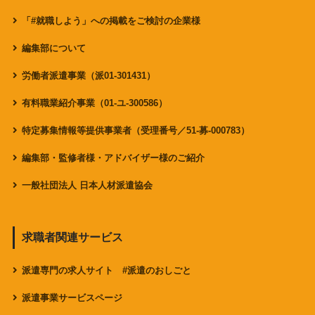
「#就職しよう」への掲載をご検討の企業様
編集部について
労働者派遣事業（派01-301431）
有料職業紹介事業（01-ユ-300586）
特定募集情報等提供事業者（受理番号／51-募-000783）
編集部・監修者様・アドバイザー様のご紹介
一般社団法人 日本人材派遣協会
求職者関連サービス
派遣専門の求人サイト #派遣のおしごと
派遣事業サービスページ