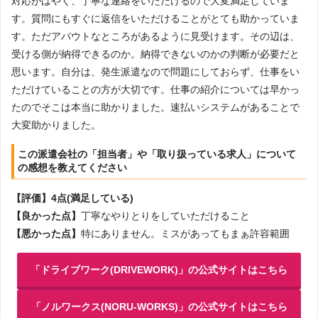
対応がはやく、丁寧な連絡をいただけるので大変満足していま
す。質問にもすぐに返信をいただけることがとても助かっていま
す。ただアバウトなところがあるように見受けます。その辺は、
受ける側が納得できるのか。納得できないのかの判断が必要だと
思います。自分は、発生派遣なので問題にしておらず、仕事をい
ただけていることの方が大切です。仕事の紹介については早かっ
たのでそこは本当に助かりました。速払いシステムがあることで
大変助かりました。
この派遣会社の「担当者」や「取り扱っている求人」について
の感想を教えてください
【評価】4点(満足している)
【良かった点】
丁寧なやりとりをしていただけること
【悪かった点】
特にありません。ミスがあってもまぁ許容範囲
「ドライブワーク(DRIVEWORK)」の公式サイトはこちら
「ノルワークス(NORU-WORKS)」の公式サイトはこちら