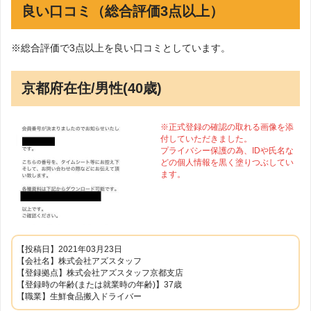
良い口コミ（総合評価3点以上）
※総合評価で3点以上を良い口コミとしています。
京都府在住/男性(40歳)
※正式登録の確認の取れる画像を添
付していただきました。
プライバシー保護の為、IDや氏名な
どの個人情報を黒く塗りつぶしてい
ます。
【投稿日】2021年03月23日
【会社名】株式会社アズスタッフ
【登録拠点】株式会社アズスタッフ京都支店
【登録時の年齢(または就業時の年齢)】37歳
【職業】生鮮食品搬入ドライバー