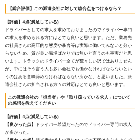
【総合評価】この派遣会社に対して総合点をつけるなら？
【評価】4点(満足している)
ドライバーとしての求人を求めておりましたのでドライバー専門
の求人を求められる方にはとても良いと思います。ただ、業務先
の社員さんの高圧的な態度や暴言等は実際に働いてみないと分か
らないため、質が良い職場ばかりでは無いと言うのも事実だと思
います。トラックのドライバー全てが荒々しい訳ではありません
が、中にはそう言う人も多い会社でも働かなければならないとい
うのはある意味諦めなければならない所かな、と思いました。派
遣会社さんの担当される方々の対応はとても良いと思います。
この派遣会社の「担当者」や「取り扱っている求人」について
の感想を教えてください
【評価】4点(満足している)
【良かった点】
ドライバー希望だったのでドライバー専門の求人
が多かった。