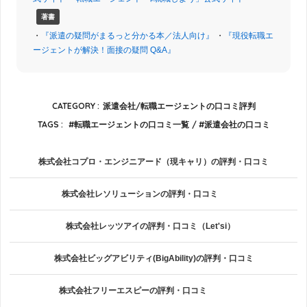
著書
・
『派遣の疑問がまるっと分かる本／法人向け』
・
『現役転職エ
ージェントが解決！面接の疑問 Q&A』
CATEGORY :
派遣会社/転職エージェントの口コミ評判
TAGS :
転職エージェントの口コミ一覧
派遣会社の口コミ
株式会社コプロ・エンジニアード（現キャリ）の評判・口コミ
株式会社レソリューションの評判・口コミ
株式会社レッツアイの評判・口コミ（Let'si）
株式会社ビッグアビリティ(BigAbility)の評判・口コミ
株式会社フリーエスピーの評判・口コミ