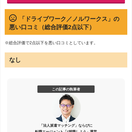
「ドライブワーク／ノルワークス」の
悪い口コミ（総合評価2点以下）
※総合評価で2点以下を悪い口コミとしています。
なし
この記事の執筆者
「法人派遣マッチング」ならびに
転職エージェント「♯就職しよう」運営