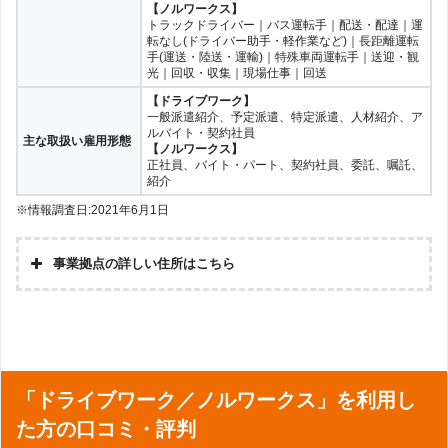
【ノルワークス】
トラックドライバー｜バス運転手｜配送・配達｜運
転なし(ドライバー助手・軽作業など)｜長距離運転
手(運送・陸送・運輸)｜特殊車両運転手｜送迎・観
光｜回収・収集｜現場仕事｜回送
【ドライブワーク】
一般派遣紹介、予定派遣、特定派遣、人材紹介、ア
ルバイト・契約社員
主な取扱い雇用形態
【ノルワークス】
正社員、バイト・パート、契約社員、委託、嘱託、
紹介
※情報調査日:2021年6月1日
事業拠点の詳しい住所はこちら
「ドライブワーク／ノルワークス」を利用し
た方の口コミ・評判