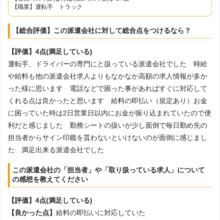
【職業】運転手 トラック
【総合評価】この派遣会社に対して総合点をつけるなら？
【評価】4点(満足している)
運転手、ドライバーの専門にと扱っている派遣会社でした 時給
や給料も他の派遣会社求人よりもなかなか高額の求人情報が多か
った様に思います 電話などで困った事があればすぐに対応して
くれる点は良かったと思います 給料の即払い（規定あり）お金
に困っていた時は2日営業日以内にお金が振り込まれていたので便
利だと感じました 勤務シートの扱いが少し面倒で毎日勤め先の
担当者からサイン印鑑を貰わないといけないのが面倒に感じまし
た 満足出来る派遣会社でした
この派遣会社の「担当者」や「取り扱っている求人」について
の感想を教えてください
【評価】4点(満足している)
【良かった点】
給料の即払いに対応していた