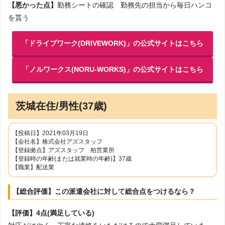
【悪かった点】
勤務シートの確認 勤務先の担当から毎日ハンコ
を貰う
「ドライブワーク(DRIVEWORK)」の公式サイトはこちら
「ノルワークス(NORU-WORKS)」の公式サイトはこちら
茨城在住/男性(37歳)
【投稿日】2021年03月19日
【会社名】株式会社アズスタッフ
【登録拠点】アズスタッフ 柏営業所
【登録時の年齢(または就業時の年齢)】37歳
【職業】配送業
【総合評価】この派遣会社に対して総合点をつけるなら？
【評価】4点(満足している)