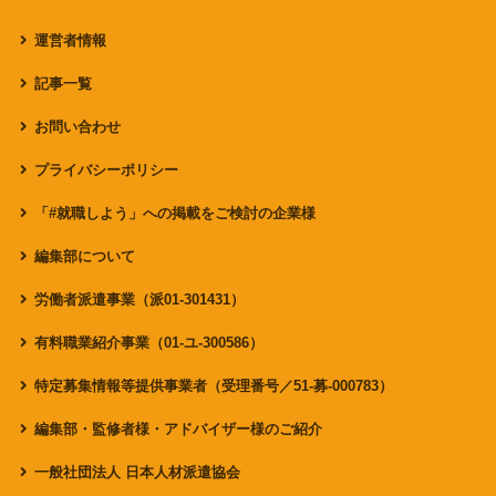
運営者情報
記事一覧
お問い合わせ
プライバシーポリシー
「#就職しよう」への掲載をご検討の企業様
編集部について
労働者派遣事業（派01-301431）
有料職業紹介事業（01-ユ-300586）
特定募集情報等提供事業者（受理番号／51-募-000783）
編集部・監修者様・アドバイザー様のご紹介
一般社団法人 日本人材派遣協会