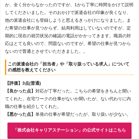
か、全く分からなかったのですが、1から丁寧に時間をかけて説明
してくださいました。そのおかけで派遣会社の印象が良くなり、
他の派遣会社にも登録しようと思えるきっかけになりました。ま
だ希望の仕事が見つからず、結局利用はしていないのですが、定
期的に現在の就労状況の確認の電話がかかってきます。職員の対
応はとても良いので、問題ないのですが、希望の仕事が見つから
ないので普通とさせていただきました。。
この派遣会社の「担当者」や「取り扱っている求人」について
の感想を教えてください
【評価】3点(普通)
【良かった点】
対応が丁寧だった。こちらの希望をきちんと聞い
てくれた。在宅ワークの仕事がないか聞いたが、ない代わりに内
職の仕事を紹介してくれた。
【悪かった点】
単発の仕事が希望だったが、取り扱いが少ない。
「株式会社キャリアステーション」の公式サイトはこちら