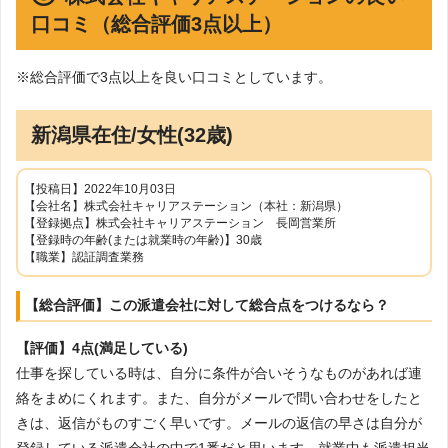
口コミ（総合評価3点以上）
※総合評価で3点以上を良い口コミとしています。
新潟県在住/女性(32歳)
【投稿日】2022年10月03日
【会社名】株式会社キャリアステーション（本社：新潟県）
【登録拠点】株式会社キャリアステーション 長岡営業所
【登録時の年齢(または就業時の年齢)】30歳
【職業】認証調査業務
【総合評価】この派遣会社に対して総合点をつけるなら？
【評価】4点(満足している)
仕事を探している時は、自分に条件が合いそうなものがあれば連
絡をまめにくれます。また、自分がメールで問い合わせをしたと
きは、返信がものすごく早いです。メールの返信の早さは自分が