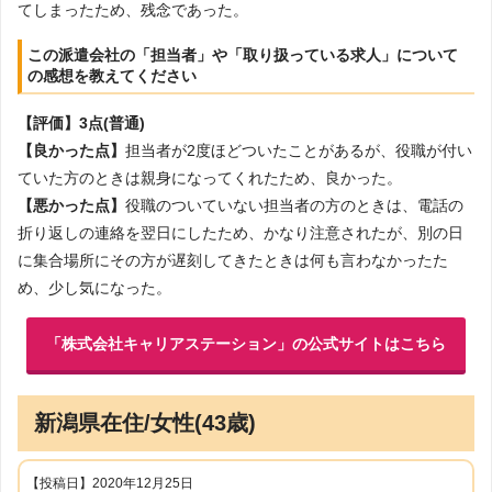
てしまったため、残念であった。
この派遣会社の「担当者」や「取り扱っている求人」について
の感想を教えてください
【評価】3点(普通)
【良かった点】
担当者が2度ほどついたことがあるが、役職が付い
ていた方のときは親身になってくれたため、良かった。
【悪かった点】
役職のついていない担当者の方のときは、電話の
折り返しの連絡を翌日にしたため、かなり注意されたが、別の日
に集合場所にその方が遅刻してきたときは何も言わなかったた
め、少し気になった。
「株式会社キャリアステーション」の公式サイトはこちら
新潟県在住/女性(43歳)
【投稿日】2020年12月25日