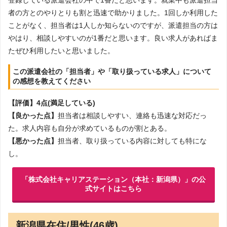
登録している派遣会社の中で1番だと思います。就業中も派遣担当
者の方とのやりとりも割と迅速で助かりました。1回しか利用した
ことがなく、担当者は1人しか知らないのですが、派遣担当の方は
やはり、相談しやすいのが1番だと思います。良い求人があればま
たぜひ利用したいと思いました。
この派遣会社の「担当者」や「取り扱っている求人」について
の感想を教えてください
【評価】4点(満足している)
【良かった点】
担当者は相談しやすい、連絡も迅速な対応だっ
た。求人内容も自分が求めているものが割とある。
【悪かった点】
担当者、取り扱っている内容に対しても特にな
し。
「株式会社キャリアステーション（本社：新潟県）」の公
式サイトはこちら
新潟県在住/男性(46歳)