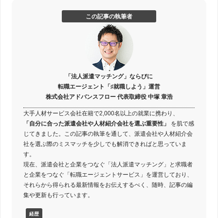
この記事の執筆者
「法人派遣マッチング」ならびに
転職エージェント「♯就職しよう」運営
株式会社アドバンスフロー 代表取締役 中塚 章浩
大手人材サービス会社在籍で2,000名以上の就業に携わり、
「自分に合った派遣会社や人材紹介会社を選ぶ重要性」
を肌で感
じてきました。この記事の執筆を通して、派遣会社や人材紹介会
社を選ぶ際のミスマッチを少しでも解消できればと思っていま
す。
現在、派遣会社と企業をつなぐ「法人派遣マッチング」と求職者
と企業をつなぐ「転職エージェントサービス」を運営しており、
それらから得られる最新情報をお伝えするべく、随時、記事の編
集や更新も行っています。
経歴