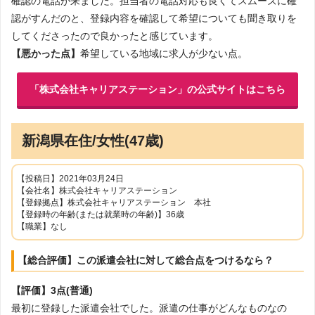
確認の電話が来ました。担当者の電話対応も良くてスムーズに確
認がすんだのと、登録内容を確認して希望についても聞き取りを
してくださったので良かったと感じています。
【悪かった点】
希望している地域に求人が少ない点。
「株式会社キャリアステーション」の公式サイトはこちら
新潟県在住/女性(47歳)
【投稿日】2021年03月24日
【会社名】株式会社キャリアステーション
【登録拠点】株式会社キャリアステーション 本社
【登録時の年齢(または就業時の年齢)】36歳
【職業】なし
【総合評価】この派遣会社に対して総合点をつけるなら？
【評価】3点(普通)
最初に登録した派遣会社でした。派遣の仕事がどんなものなの