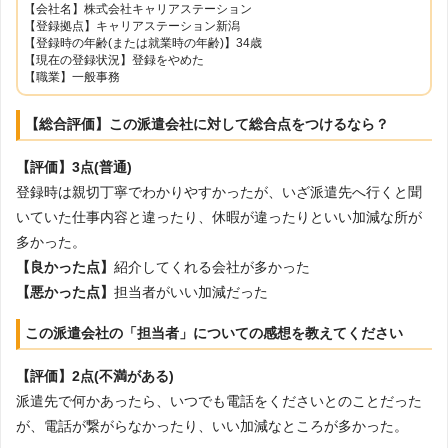
【会社名】株式会社キャリアステーション
【登録拠点】キャリアステーション新潟
【登録時の年齢(または就業時の年齢)】34歳
【現在の登録状況】登録をやめた
【職業】一般事務
【総合評価】この派遣会社に対して総合点をつけるなら？
【評価】3点(普通)
登録時は親切丁寧でわかりやすかったが、いざ派遣先へ行くと聞
いていた仕事内容と違ったり、休暇が違ったりといい加減な所が
多かった。
【良かった点】
紹介してくれる会社が多かった
【悪かった点】
担当者がいい加減だった
この派遣会社の「担当者」についての感想を教えてください
【評価】2点(不満がある)
派遣先で何かあったら、いつでも電話をくださいとのことだった
が、電話が繋がらなかったり、いい加減なところが多かった。