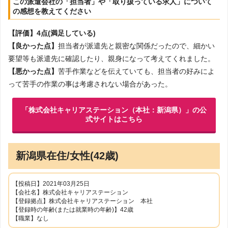
この派遣会社の「担当者」や「取り扱っている求人」について
の感想を教えてください
【評価】4点(満足している)
【良かった点】
担当者が派遣先と親密な関係だったので、細かい
要望等も派遣先に確認したり、親身になって考えてくれました。
【悪かった点】
苦手作業などを伝えていても、担当者の好みによ
って苦手の作業の事は考慮されない場合があった。
「株式会社キャリアステーション（本社：新潟県）」の公
式サイトはこちら
新潟県在住/女性(42歳)
【投稿日】2021年03月25日
【会社名】株式会社キャリアステーション
【登録拠点】株式会社キャリアステーション 本社
【登録時の年齢(または就業時の年齢)】42歳
【職業】なし