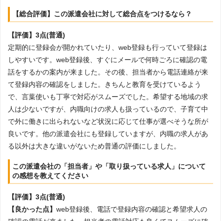
【総合評価】この派遣会社に対して総合点をつけるなら？
【評価】3点(普通)
定期的に登録会が開かれていたり、web登録も行っていて登録は
しやすいです。web登録後、すぐにメールで何時ごろに確認の電
話をするかの案内が来ました。その後、担当者から電話連絡が来
て登録内容の確認をしました。きちんと教育を受けているよう
で、言葉使いも丁寧で対応がスムーズでした。希望する地域の求
人は少ないですが、内職向けの求人も扱っているので、子育て中
で外に働きに出られないなど状況に応じて仕事が選べそうな所が
良いです。他の派遣会社にも登録していますが、内職の求人があ
る以外は大きな違いがないため普通の評価にしました。
この派遣会社の「担当者」や「取り扱っている求人」について
の感想を教えてください
【評価】3点(普通)
【良かった点】
web登録後、電話で登録内容の確認と希望求人の