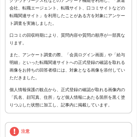
クラウドワークス社などのアンケート機能を利用し、「派遣
会社、転職エージェント、転職サイト、口コミサイトなどの
転職関連サイト」を利用したことがある方を対象にアンケー
ト調査を実施しました。
口コミの回収時期により、質問内容や質問の順序が一部異な
ります。
また、アンケート調査の際、「会員ログイン画面」や「給与
明細」といった転職関連サイトへの正式登録の確認を取れる
画像をお持ちの回答者様には、対象となる画像を添付してい
ただきました。
個人情報保護の観点から、正式登録の確認が取れる画像内の
「氏名、顔写真、住所」など個人情報にあたる箇所を黒く塗
りつぶした状態に加工し、記事内に掲載しています。
注意