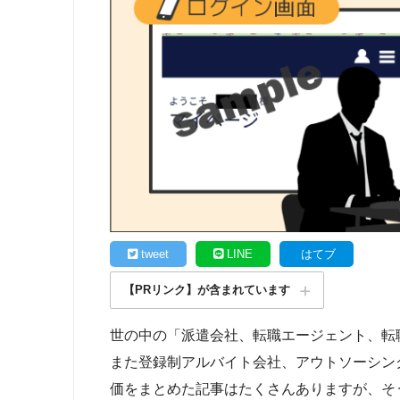
tweet
LINE
はてブ
【PRリンク】が含まれています
世の中の「派遣会社、転職エージェント、転
また登録制アルバイト会社、アウトソーシン
価をまとめた記事はたくさんありますが、そ