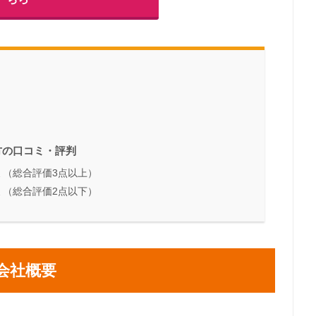
方の口コミ・評判
ミ（総合評価3点以上）
ミ（総合評価2点以下）
会社概要