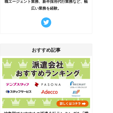
職エージェント業務、新卒採用代行業務など、幅
広い業務を経験。
おすすめ記事