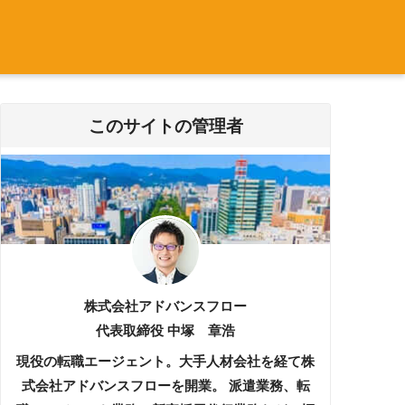
このサイトの管理者
株式会社アドバンスフロー
代表取締役 中塚 章浩
現役の転職エージェント。大手人材会社を経て株
式会社アドバンスフローを開業。 派遣業務、転