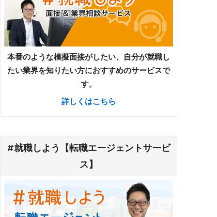
本番のような模擬面接がしたい、自分が就職し
たい業界を知りたい方におすすめのサービスで
す。
詳しくはこちら
#就職しよう【転職エージェントサービ
ス】