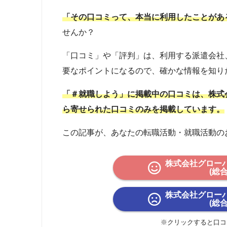
「その口コミって、本当に利用したことがあ
せんか？
「口コミ」や「評判」は、利用する派遣会社
要なポイントになるので、確かな情報を知り
「＃就職しよう」に掲載中の口コミは、株式
ら寄せられた口コミのみを掲載しています。
この記事が、あなたの転職活動・就職活動の
株式会社グロー
(総
株式会社グロー
(総
※クリックすると口コ