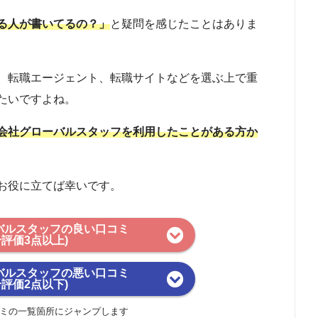
る人が書いてるの？」
と疑問を感じたことはありま
、転職エージェント、転職サイトなどを選ぶ上で重
たいですよね。
会社グローバルスタッフを利用したことがある方か
お役に立てば幸いです。
バルスタッフの良い口コミ
合評価3点以上)
バルスタッフの悪い口コミ
合評価2点以下)
ミの一覧箇所にジャンプします