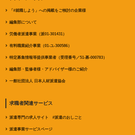
「#就職しよう」への掲載をご検討の企業様
編集部について
労働者派遣事業（派01-301431）
有料職業紹介事業（01-ユ-300586）
特定募集情報等提供事業者（受理番号／51-募-000783）
編集部・監修者様・アドバイザー様のご紹介
一般社団法人 日本人材派遣協会
求職者関連サービス
派遣専門の求人サイト #派遣のおしごと
派遣事業サービスページ