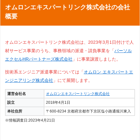
オムロンエキスパートリンク株式会社の会社
概要
オムロンエキスパートリンク株式会社は、2023年3月1日付けで人
材サービス事業のうち、事務領域の派遣・請負事業を「
パーソル
エクセルHRパートナーズ株式会社
」に事業譲渡しました。
技術系エンジニア派遣事業については「
オムロン エキスパートエ
ンジニアリング株式会社
」にて展開します。
運営会社名
オムロンエキスパートリンク株式会社
設立
2018年4月1日
本社住所
〒600-8234 京都府京都市下京区塩小路通堀川東入
※情報調査日:2023年4月21日