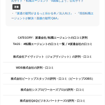
式サイト
・
転職エージェント「♯就職しよう」公式サイト
著書
・
『派遣の疑問がまるっと分かる本／法人向け』
・
『現役転職エ
ージェントが解決！面接の疑問 Q&A』
CATEGORY :
派遣会社/転職エージェントの口コミ評判
TAGS :
転職エージェントの口コミ一覧
派遣会社の口コミ
株式会社アイヴィジット（ジョブヴィジット）の評判・口コミ
WDB株式会社の評判・口コミ
株式会社ビートップスタッフの評判・口コミ（ビートップJOBS）
株式会社シスプロ(ワーカーズプロ)の評判・口コミ
株式会社Q&Qビジネスパートナーズの評判・口コミ