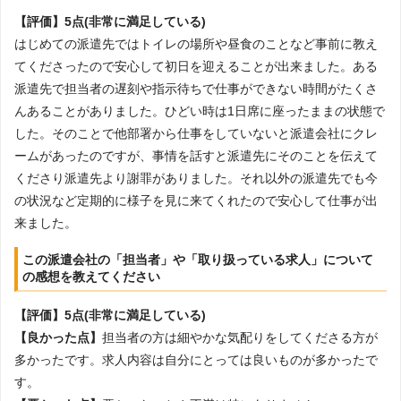
【評価】5点(非常に満足している)
はじめての派遣先ではトイレの場所や昼食のことなど事前に教え
てくださったので安心して初日を迎えることが出来ました。ある
派遣先で担当者の遅刻や指示待ちで仕事ができない時間がたくさ
んあることがありました。ひどい時は1日席に座ったままの状態で
した。そのことで他部署から仕事をしていないと派遣会社にクレ
ームがあったのですが、事情を話すと派遣先にそのことを伝えて
くださり派遣先より謝罪がありました。それ以外の派遣先でも今
の状況など定期的に様子を見に来てくれたので安心して仕事が出
来ました。
この派遣会社の「担当者」や「取り扱っている求人」について
の感想を教えてください
【評価】5点(非常に満足している)
【良かった点】
担当者の方は細やかな気配りをしてくださる方が
多かったです。求人内容は自分にとっては良いものが多かったで
す。