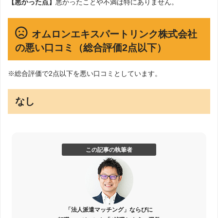
【悪かった点】
悪かったことや不満は特にありません。
オムロンエキスパートリンク株式会社
の悪い口コミ（総合評価2点以下）
※総合評価で2点以下を悪い口コミとしています。
なし
この記事の執筆者
「法人派遣マッチング」ならびに