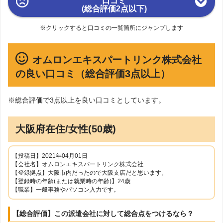
口コミ
(総合評価2点以下)
※クリックすると口コミの一覧箇所にジャンプします
オムロンエキスパートリンク株式会社
の良い口コミ（総合評価3点以上）
※総合評価で3点以上を良い口コミとしています。
大阪府在住/女性(50歳)
【投稿日】2021年04月01日
【会社名】オムロンエキスパートリンク株式会社
【登録拠点】大阪市内だったので大阪支店だと思います。
【登録時の年齢(または就業時の年齢)】24歳
【職業】一般事務やパソコン入力です。
【総合評価】この派遣会社に対して総合点をつけるなら？