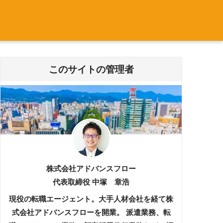
このサイトの管理者
株式会社アドバンスフロー
代表取締役 中塚 章浩
現役の転職エージェント。大手人材会社を経て株
式会社アドバンスフローを開業。 派遣業務、転