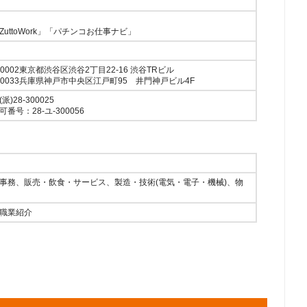
uttoWork」「パチンコお仕事ナビ」
0002東京都渋谷区渋谷2丁目22-16 渋谷TRビル
-0033兵庫県神戸市中央区江戸町95 井門神戸ビル4F
28-300025
号：28-ユ-300056
事務、販売・飲食・サービス、製造・技術(電気・電子・機械)、物
職業紹介