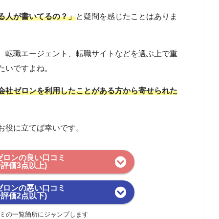
る人が書いてるの？」
と疑問を感じたことはありま
、転職エージェント、転職サイトなどを選ぶ上で重
たいですよね。
会社ゼロンを利用したことがある方から寄せられた
お役に立てば幸いです。
ゼロンの良い口コミ
合評価3点以上)
ゼロンの悪い口コミ
合評価2点以下)
ミの一覧箇所にジャンプします