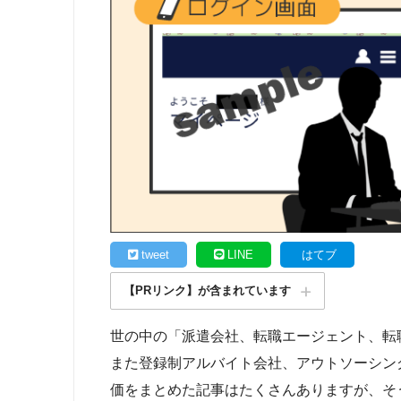
tweet
LINE
はてブ
【PRリンク】が含まれています
世の中の「派遣会社、転職エージェント、転
また登録制アルバイト会社、アウトソーシン
価をまとめた記事はたくさんありますが、そ