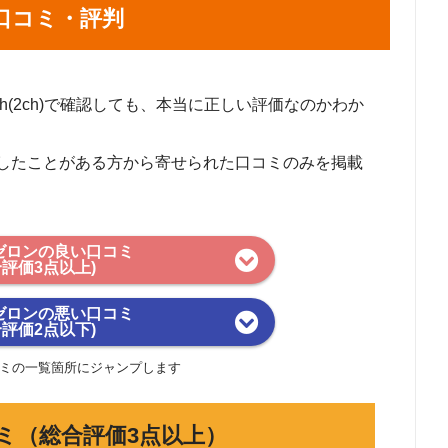
口コミ・評判
5ch(2ch)で確認しても、本当に正しい評価なのかわか
したことがある方から寄せられた口コミのみを掲載
ゼロンの良い口コミ
合評価3点以上)
ゼロンの悪い口コミ
合評価2点以下)
ミの一覧箇所にジャンプします
ミ（総合評価3点以上）