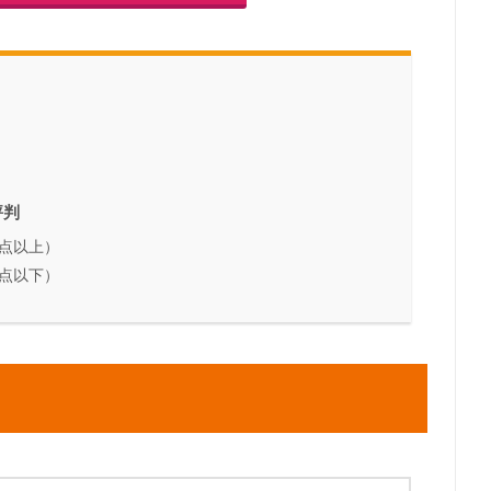
評判
点以上）
点以下）