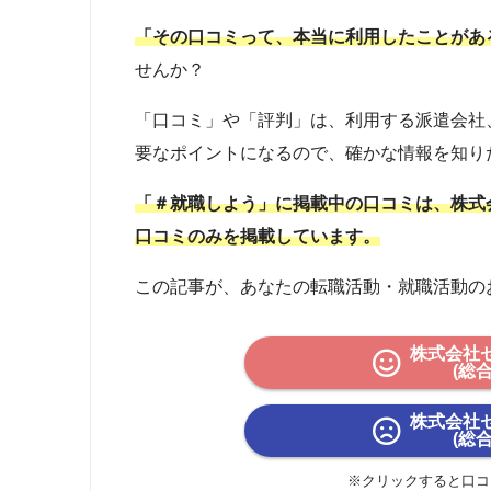
「その口コミって、本当に利用したことがあ
せんか？
「口コミ」や「評判」は、利用する派遣会社
要なポイントになるので、確かな情報を知り
「＃就職しよう」に掲載中の口コミは、株式
口コミのみを掲載しています。
この記事が、あなたの転職活動・就職活動の
株式会社
(総
株式会社
(総
※クリックすると口コ