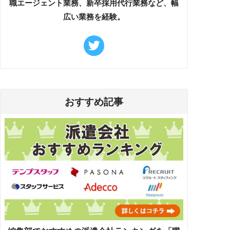
職エージェント業務、新卒採用代行業務など、幅
広い業務を経験。
おすすめ記事