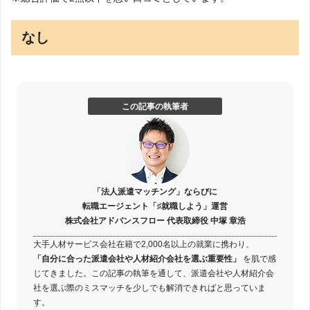
なし
この記事の執筆者
「法人派遣マッチング」ならびに
転職エージェント「♯就職しよう」運営
株式会社アドバンスフロー 代表取締役 中塚 章浩
大手人材サービス会社在籍で2,000名以上の就業に携わり、
「自分に合った派遣会社や人材紹介会社を選ぶ重要性」
を肌で感
じてきました。この記事の執筆を通して、派遣会社や人材紹介会
社を選ぶ際のミスマッチを少しでも解消できればと思っていま
す。