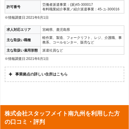
労働者派遣事業：(派)45-300017
許可番号
有料職業紹介事業／紹介派遣事業：45-ユ-300016
※情報調査日:2021年6月1日
求人対応エリア
宮崎県、鹿児島県
軽作業、製造、フォークリフト、レジ、介護職、事
主な取扱い職種
務系、コールセンター、販売など
主な取扱い雇用形態
派遣社員など
※情報調査日:2021年6月1日
事業拠点の詳しい住所はこちら
株式会社スタッフメイト南九州を利用した方
の口コミ・評判