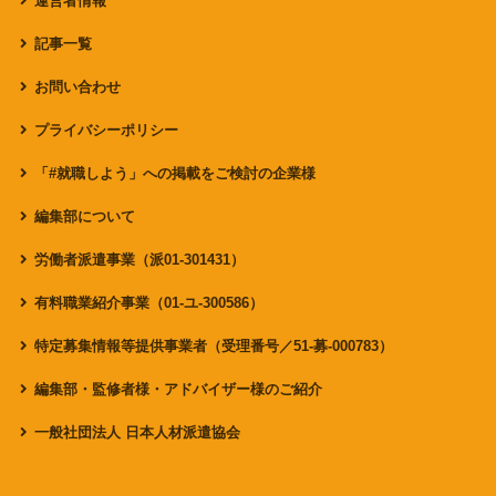
運営者情報
記事一覧
お問い合わせ
プライバシーポリシー
「#就職しよう」への掲載をご検討の企業様
編集部について
労働者派遣事業（派01-301431）
有料職業紹介事業（01-ユ-300586）
特定募集情報等提供事業者（受理番号／51-募-000783）
編集部・監修者様・アドバイザー様のご紹介
一般社団法人 日本人材派遣協会