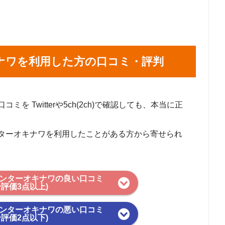
ナワを利用した方の口コミ・評判
 Twitterや5ch(2ch)で確認しても、本当に正
ターオキナワを利用したことがある方から寄せられ
ンターオキナワの良い口コミ
合評価3点以上)
ンターオキナワの悪い口コミ
合評価2点以下)