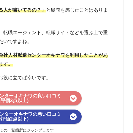
る人が書いてるの？」
と疑問を感じたことはありま
、転職エージェント、転職サイトなどを選ぶ上で重
たいですよね。
会社人材派遣センターオキナワを利用したことがあ
ます。
お役に立てば幸いです。
ンターオキナワの良い口コミ
合評価3点以上)
ンターオキナワの悪い口コミ
合評価2点以下)
ミの一覧箇所にジャンプします