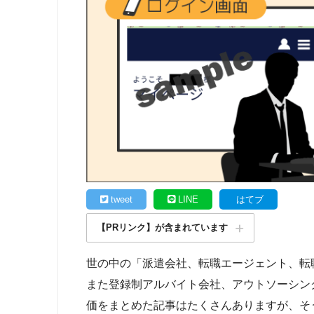
tweet
LINE
はてブ
【PRリンク】が含まれています
世の中の「派遣会社、転職エージェント、転
また登録制アルバイト会社、アウトソーシン
価をまとめた記事はたくさんありますが、そ