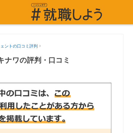
ジェントの口コミ評判
キナワの評判・口コミ