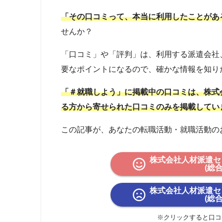
「その口コミって、本当に利用したことがあ
せんか？
「口コミ」や「評判」は、利用する派遣会社
要なポイントになるので、確かな情報を知り
「＃就職しよう」に掲載中の口コミは、株式
る方から寄せられた口コミのみを掲載してい
この記事が、あなたの転職活動・就職活動の
株式会社人材派遣セ
(総
株式会社人材派遣セ
(総
※クリックすると口コ