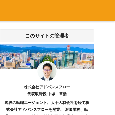
このサイトの管理者
株式会社アドバンスフロー
代表取締役 中塚 章浩
現役の転職エージェント。大手人材会社を経て株
式会社アドバンスフローを開業。 派遣業務、転