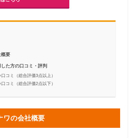
社概要
用した方の口コミ・評判
い口コミ（総合評価3点以上）
い口コミ（総合評価2点以下）
ナワの会社概要