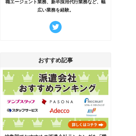
職エージェント業務、新卒採用代行業務など、幅
広い業務を経験。
おすすめ記事