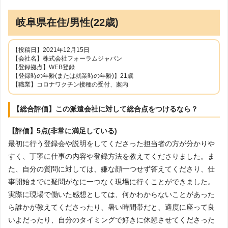
岐阜県在住/男性(22歳)
【投稿日】2021年12月15日
【会社名】株式会社フォーラムジャパン
【登録拠点】WEB登録
【登録時の年齢(または就業時の年齢)】21歳
【職業】コロナワクチン接種の受付、案内
【総合評価】この派遣会社に対して総合点をつけるなら？
【評価】5点(非常に満足している)
最初に行う登録会や説明をしてくださった担当者の方が分かりや
すく、丁寧に仕事の内容や登録方法を教えてくださりました。ま
た、自分の質問に対しては、嫌な顔一つせず答えてくださり、仕
事開始までに疑問がなに一つなく現場に行くことができました。
実際に現場で働いた感想としては、何かわからないことがあった
ら誰かが教えてくださったり、暑い時間帯だと、適度に座って良
いよだったり、自分のタイミングで好きに休憩させてくださった