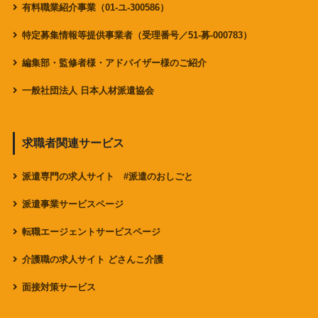
有料職業紹介事業（01-ユ-300586）
特定募集情報等提供事業者（受理番号／51-募-000783）
編集部・監修者様・アドバイザー様のご紹介
一般社団法人 日本人材派遣協会
求職者関連サービス
派遣専門の求人サイト #派遣のおしごと
派遣事業サービスページ
転職エージェントサービスページ
介護職の求人サイト どさんこ介護
面接対策サービス