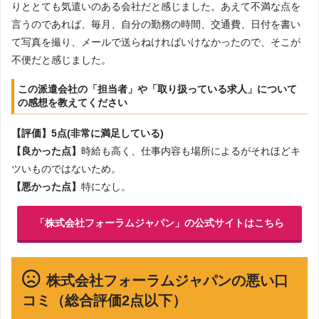
りととても気遣いのある会社だと感じました。あえて不満な点を
言うのであれば、毎月、自分の勤務の時間、交通費、日付を書い
て写真を撮り、メールで送らねければいけなかったので、そこが
不便だと感じました。
この派遣会社の「担当者」や「取り扱っている求人」について
の感想を教えてください
【評価】5点(非常に満足している)
【良かった点】
時給も高く、仕事内容も場所によるがそれほどキ
ツいものではないため。
【悪かった点】
特になし。
「株式会社フォーラムジャパン」の公式サイトはこちら
株式会社フォーラムジャパンの悪い口
コミ（総合評価2点以下）