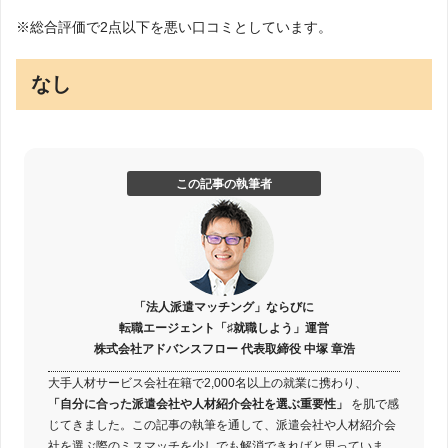
※総合評価で2点以下を悪い口コミとしています。
なし
この記事の執筆者
「法人派遣マッチング」ならびに
転職エージェント「♯就職しよう」運営
株式会社アドバンスフロー 代表取締役 中塚 章浩
大手人材サービス会社在籍で2,000名以上の就業に携わり、
「自分に合った派遣会社や人材紹介会社を選ぶ重要性」
を肌で感
じてきました。この記事の執筆を通して、派遣会社や人材紹介会
社を選ぶ際のミスマッチを少しでも解消できればと思っていま