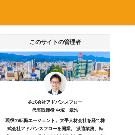
このサイトの管理者
株式会社アドバンスフロー
代表取締役 中塚 章浩
現役の転職エージェント。大手人材会社を経て株
式会社アドバンスフローを開業。 派遣業務、転