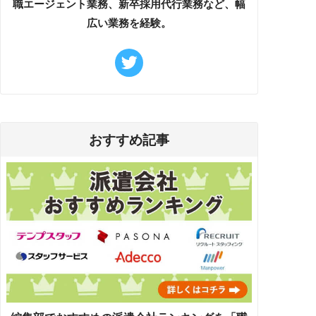
職エージェント業務、新卒採用代行業務など、幅
広い業務を経験。
おすすめ記事