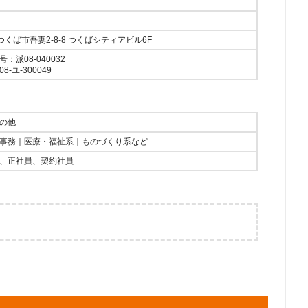
城県つくば市吾妻2-8-8 つくばシティアビル6F
派08-040032
-ユ-300049
の他
事務｜医療・福祉系｜ものづくり系など
、正社員、契約社員