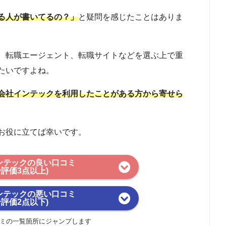
る人が書いてるの？」
と疑問を感じたことはありま
、転職エージェント、転職サイトなどを選ぶ上で重
たいですよね。
会社インテックを利用したことがある方から寄せら
お役に立てば幸いです。
ンテックの良い口コミ
合評価3点以上)
ンテックの悪い口コミ
合評価2点以下)
ミの一覧箇所にジャンプします