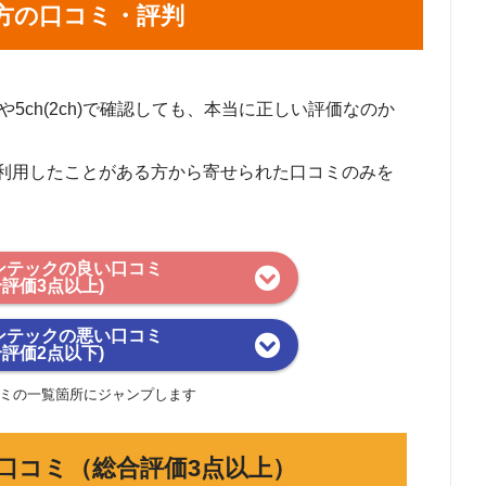
方の口コミ・評判
rや5ch(2ch)で確認しても、本当に正しい評価なのか
利用したことがある方から寄せられた口コミのみを
ンテックの良い口コミ
合評価3点以上)
ンテックの悪い口コミ
合評価2点以下)
ミの一覧箇所にジャンプします
口コミ（総合評価3点以上）