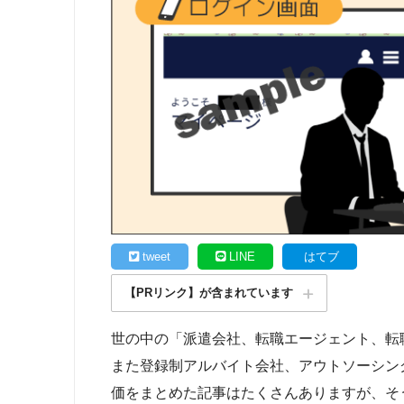
tweet
LINE
はてブ
【PRリンク】が含まれています
世の中の「派遣会社、転職エージェント、転
また登録制アルバイト会社、アウトソーシン
価をまとめた記事はたくさんありますが、そ