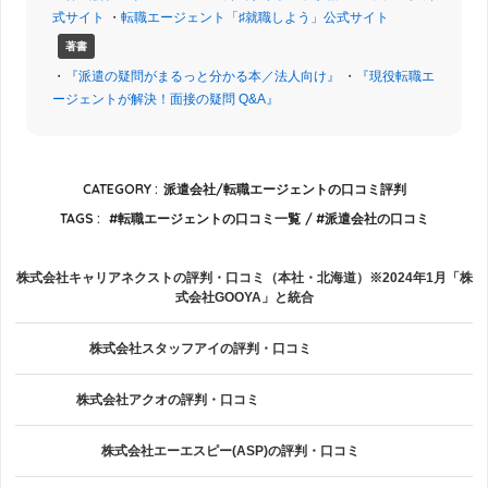
式サイト
・
転職エージェント「♯就職しよう」公式サイト
著書
・
『派遣の疑問がまるっと分かる本／法人向け』
・
『現役転職エ
ージェントが解決！面接の疑問 Q&A』
CATEGORY :
派遣会社/転職エージェントの口コミ評判
TAGS :
転職エージェントの口コミ一覧
派遣会社の口コミ
株式会社キャリアネクストの評判・口コミ（本社・北海道）※2024年1月「株
式会社GOOYA」と統合
株式会社スタッフアイの評判・口コミ
株式会社アクオの評判・口コミ
株式会社エーエスピー(ASP)の評判・口コミ