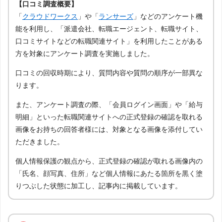
【口コミ調査概要】
「
クラウドワークス
」や「
ランサーズ
」などのアンケート機
能を利用し、「派遣会社、転職エージェント、転職サイト、
口コミサイトなどの転職関連サイト」を利用したことがある
方を対象にアンケート調査を実施しました。
口コミの回収時期により、質問内容や質問の順序が一部異な
ります。
また、アンケート調査の際、「会員ログイン画面」や「給与
明細」といった転職関連サイトへの正式登録の確認を取れる
画像をお持ちの回答者様には、対象となる画像を添付してい
ただきました。
個人情報保護の観点から、正式登録の確認が取れる画像内の
「氏名、顔写真、住所」など個人情報にあたる箇所を黒く塗
りつぶした状態に加工し、記事内に掲載しています。