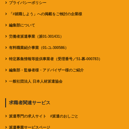
プライバシーポリシー
「#就職しよう」への掲載をご検討の企業様
編集部について
労働者派遣事業（派01-301431）
有料職業紹介事業（01-ユ-300586）
特定募集情報等提供事業者（受理番号／51-募-000783）
編集部・監修者様・アドバイザー様のご紹介
一般社団法人 日本人材派遣協会
求職者関連サービス
派遣専門の求人サイト #派遣のおしごと
派遣事業サービスページ