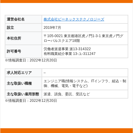
運営会社名
株式会社ビーネックステクノロジーズ
設立
2019年7月
〒105-0021 東京都港区虎ノ門1-3-1 東京虎ノ門グ
本社住所
ローバルスクエア18階
労働者派遣事業 派13-314322
許可番号
有料職業紹介事業 13-ユ-311247
※情報調査日：2022年12月20日
求人対応エリア
–
エンジニア職(情報システム、ITインフラ、組込・制
主な取扱い職種
御、機械、電気・電子など)
主な取扱い雇用形態
派遣、請負、委託、受託など
※情報調査日：2022年12月20日