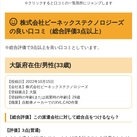
※クリックすると口コミの一覧箇所にジャンプします
株式会社ビーネックステクノロジーズ
の良い口コミ（総合評価3点以上）
※総合評価で3点以上を良い口コミとしています。
大阪府在住/男性(33歳)
【投稿日】2022年10月15日
【会社名】株式会社ビーネックステクノロジーズ
【登録拠点】大阪
【登録時の年齢(または就業時の年齢)】29歳
【職業】自動車メーカーでのXVL,CAD作業
【総合評価】この派遣会社に対して総合点をつけるなら？
【評価】3点(普通)