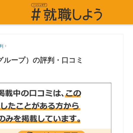
判
グループ）の評判・口コミ