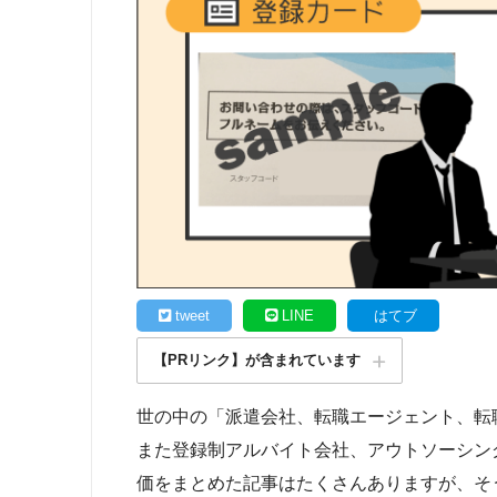
tweet
LINE
はてブ
【PRリンク】が含まれています
世の中の「派遣会社、転職エージェント、転
また登録制アルバイト会社、アウトソーシン
価をまとめた記事はたくさんありますが、そ