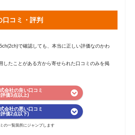
の口コミ・評判
や5ch(2ch)で確認しても、本当に正しい評価なのかわ
用したことがある方から寄せられた口コミのみを掲
式会社の良い口コミ
合評価3点以上)
式会社の悪い口コミ
合評価2点以下)
ミの一覧箇所にジャンプします