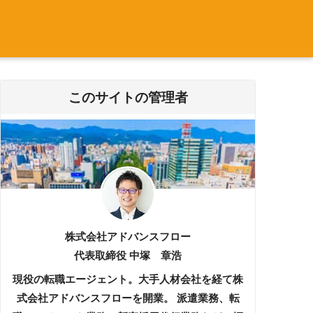
このサイトの管理者
株式会社アドバンスフロー
代表取締役 中塚 章浩
現役の転職エージェント。大手人材会社を経て株
式会社アドバンスフローを開業。 派遣業務、転