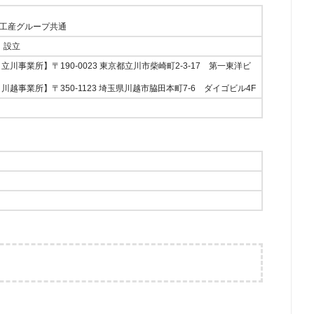
工産グループ共通
）設立
立川事業所】〒190-0023 東京都立川市柴崎町2-3-17 第一東洋ビ
川越事業所】〒350-1123 埼玉県川越市脇田本町7-6 ダイゴビル4F