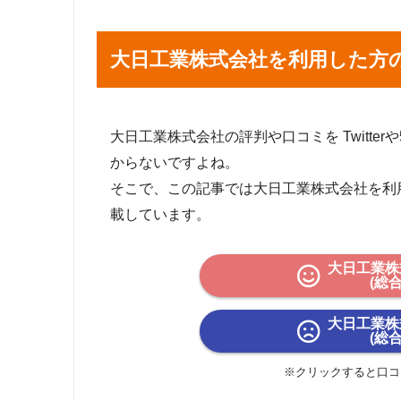
大日工業株式会社を利用した方
大日工業株式会社の評判や口コミを Twitter
からないですよね。
そこで、この記事では大日工業株式会社を利
載しています。
大日工業株
(総
大日工業株
(総
※クリックすると口コ