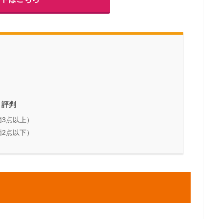
・評判
3点以上）
2点以下）