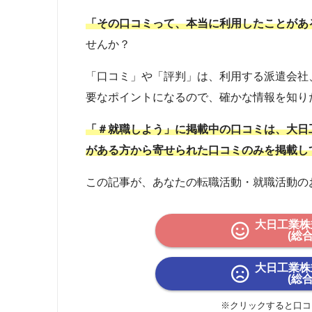
「その口コミって、本当に利用したことがあ
せんか？
「口コミ」や「評判」は、利用する派遣会社
要なポイントになるので、確かな情報を知り
「＃就職しよう」に掲載中の口コミは、大日
がある方から寄せられた口コミのみを掲載し
この記事が、あなたの転職活動・就職活動の
大日工業株
(総
大日工業株
(総
※クリックすると口コ