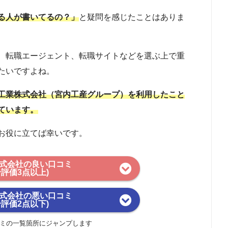
る人が書いてるの？」
と疑問を感じたことはありま
、転職エージェント、転職サイトなどを選ぶ上で重
たいですよね。
工業株式会社（宮内工産グループ）を利用したこと
ています。
お役に立てば幸いです。
式会社の良い口コミ
合評価3点以上)
式会社の悪い口コミ
合評価2点以下)
ミの一覧箇所にジャンプします