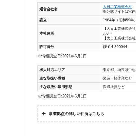
大日工業株式会社
運営会社名
※公式サイトは宮内
設立
1984年（昭和59年
【大日工業株式会社 
本社住所
ル3F
【大日工業株式会社 
許可番号
(派)14-300044
※情報調査日:2021年6月1日
求人対応エリア
東京都、埼玉県中心
主な取扱い職種
製造・軽作業など
主な取扱い雇用形態
派遣社員など
※情報調査日:2021年6月1日
事業拠点の詳しい住所はこちら