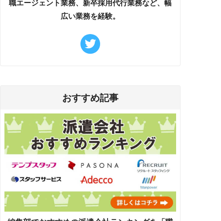
職エージェント業務、新卒採用代行業務など、幅
広い業務を経験。
おすすめ記事