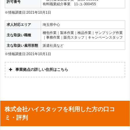
許可番号
有料職業紹介事業 11-ユ-300455
※情報調査日:2021年10月1日
求人対応エリア
埼玉県中心
梱包作業｜製本作業｜検品作業｜サンプリング作業
主な取扱い職種
｜事務作業｜販売スタッフ｜キャンペーンスタッフ
主な取扱い雇用形態
派遣社員など
※情報調査日:2021年10月1日
事業拠点の詳しい住所はこちら
株式会社ハイスタッフを利用した方の口コ
ミ・評判