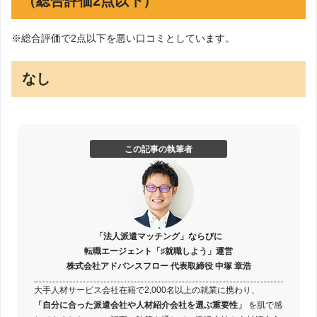
（総合評価2点以下）
※総合評価で2点以下を悪い口コミとしています。
なし
この記事の執筆者
「法人派遣マッチング」ならびに
転職エージェント「♯就職しよう」運営
株式会社アドバンスフロー 代表取締役 中塚 章浩
大手人材サービス会社在籍で2,000名以上の就業に携わり、
「自分に合った派遣会社や人材紹介会社を選ぶ重要性」
を肌で感