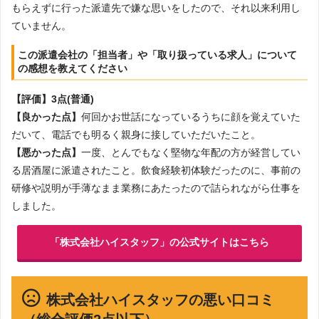
もらえずに行った派遣先で嫌な思いをしたので、それ以来利用し
ていません。
この派遣会社の「担当者」や「取り扱っている求人」について
の感想を教えてください
【評価】3点(普通)
【良かった点】
何回かお世話になっているうちに顔を覚えていた
だいて、電話でも明るく親身に接していただいたこと。
【悪かった点】
一度、とんでもなく堅物な年配の方が経営してい
る居酒屋に派遣されたこと。飲食経験初体験だったのに、事前の
研修や説明が手薄なまま業務にあたったので詰られながら仕事を
しました。
「株式会社ハイスタッフ」の公式サイトはこちら
株式会社ハイスタッフの悪い口コミ