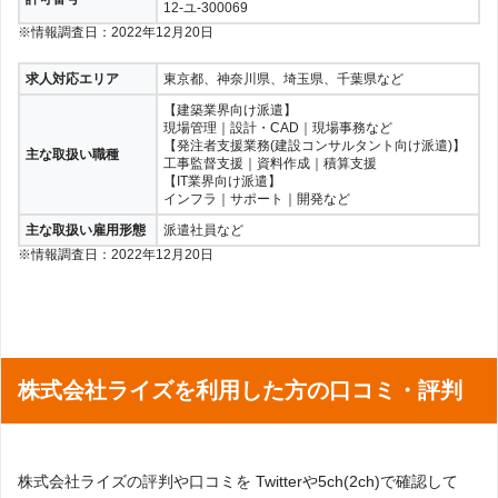
12-ユ-300069
※情報調査日：2022年12月20日
求人対応エリア
東京都、神奈川県、埼玉県、千葉県など
【建築業界向け派遣】
現場管理｜設計・CAD｜現場事務など
【発注者支援業務(建設コンサルタント向け派遣)】
主な取扱い職種
工事監督支援｜資料作成｜積算支援
【IT業界向け派遣】
インフラ｜サポート｜開発など
主な取扱い雇用形態
派遣社員など
※情報調査日：2022年12月20日
株式会社ライズを利用した方の口コミ・評判
株式会社ライズの評判や口コミを Twitterや5ch(2ch)で確認して