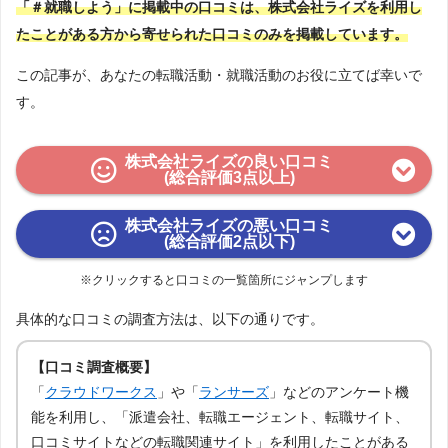
「＃就職しよう」に掲載中の口コミは、株式会社ライズを利用し
たことがある方から寄せられた口コミのみを掲載しています。
この記事が、あなたの転職活動・就職活動のお役に立てば幸いで
す。
株式会社ライズの良い口コミ
(総合評価3点以上)
株式会社ライズの悪い口コミ
(総合評価2点以下)
※クリックすると口コミの一覧箇所にジャンプします
具体的な口コミの調査方法は、以下の通りです。
【口コミ調査概要】
「
クラウドワークス
」や「
ランサーズ
」などのアンケート機
能を利用し、「派遣会社、転職エージェント、転職サイト、
口コミサイトなどの転職関連サイト」を利用したことがある