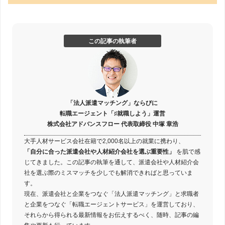
この記事の執筆者
「法人派遣マッチング」ならびに
転職エージェント「♯就職しよう」運営
株式会社アドバンスフロー 代表取締役 中塚 章浩
大手人材サービス会社在籍で2,000名以上の就業に携わり、
「自分に合った派遣会社や人材紹介会社を選ぶ重要性」
を肌で感
じてきました。この記事の執筆を通して、派遣会社や人材紹介会
社を選ぶ際のミスマッチを少しでも解消できればと思っていま
す。
現在、派遣会社と企業をつなぐ「法人派遣マッチング」と求職者
と企業をつなぐ「転職エージェントサービス」を運営しており、
それらから得られる最新情報をお伝えするべく、随時、記事の編