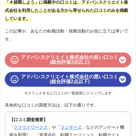
「＃就職しよう」に掲載中の口コミは、アドバンスクリエイト株
式会社を利用したことがある方から寄せられた口コミのみを掲載
しています。
この記事が、あなたの転職活動・就職活動のお役に立てば幸いで
す。
アドバンスクリエイト株式会社の良い口コミ
(総合評価3点以上)
アドバンスクリエイト株式会社の悪い口コミ
(総合評価2点以下)
※クリックすると口コミの一覧箇所にジャンプします
具体的な口コミの調査方法は、以下の通りです。
【口コミ調査概要】
「
クラウドワークス
」や「
ランサーズ
」などのアンケート機
能を利用し、「派遣会社、転職エージェント、転職サイト、