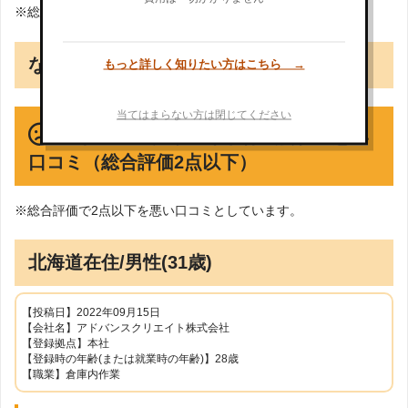
※総合評価で3点以上を良い口コミとしています。
なし
もっと詳しく知りたい方はこちら →
当てはまらない方は閉じてください
アドバンスクリエイト株式会社の悪い
口コミ（総合評価2点以下）
※総合評価で2点以下を悪い口コミとしています。
北海道在住/男性(31歳)
【投稿日】2022年09月15日
【会社名】アドバンスクリエイト株式会社
【登録拠点】本社
【登録時の年齢(または就業時の年齢)】28歳
【職業】倉庫内作業