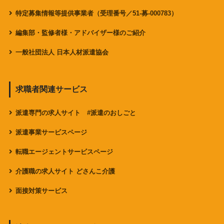
特定募集情報等提供事業者（受理番号／51-募-000783）
編集部・監修者様・アドバイザー様のご紹介
一般社団法人 日本人材派遣協会
求職者関連サービス
派遣専門の求人サイト #派遣のおしごと
派遣事業サービスページ
転職エージェントサービスページ
介護職の求人サイト どさんこ介護
面接対策サービス