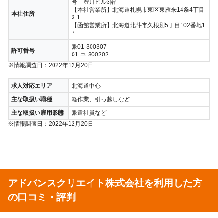
号 豊川ビル3階
【本社営業所】北海道札幌市東区東雁来14条4丁目
本社住所
3-1
【函館営業所】北海道北斗市久根別5丁目102番地1
7
派01-300307
許可番号
01-ユ-300202
※情報調査日：2022年12月20日
求人対応エリア
北海道中心
主な取扱い職種
軽作業、引っ越しなど
主な取扱い雇用形態
派遣社員など
※情報調査日：2022年12月20日
アドバンスクリエイト株式会社を利用した方
の口コミ・評判