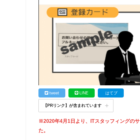
tweet
LINE
はてブ
【PRリンク】が含まれています
※2020年4月1日より、ITスタッフィング
た。