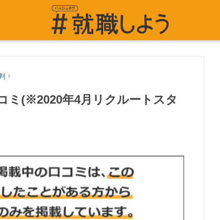
判
ミ(※2020年4月リクルートスタ