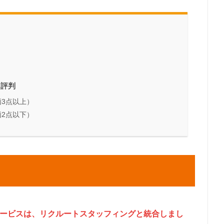
・評判
価3点以上）
価2点以下）
のサービスは、リクルートスタッフィングと統合しまし