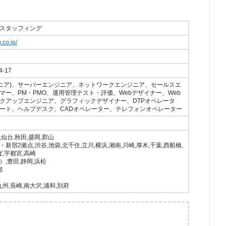
スタッフィング
.co.jp/
-17
ジニア)、サーバーエンジニア、ネットワークエンジニア、セールスエ
マー、PM・PMO、運用管理テスト・評価、Webデザイナー、Web
クアップエンジニア、グラフィックデザイナー、DTPオペレータ
ート、ヘルプデスク、CADオペレーター、テレフォンオペレーター
,仙台,秋田,盛岡,郡山
新宿2拠点,渋谷,池袋,北千住,立川,横浜,湘南,川崎,厚木,千葉,西船橋,
ば,宇都宮,高崎
,豊田,静岡,浜松
都
九州,長崎,南大沢,浦和,別府