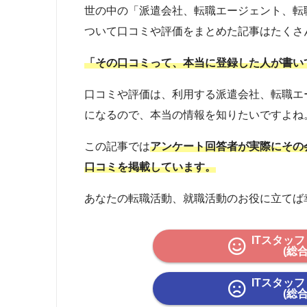
世の中の「派遣会社、転職エージェント、転
ついて口コミや評価をまとめた記事はたくさ
「その口コミって、本当に登録した人が書い
口コミや評価は、利用する派遣会社、転職エ
になるので、本当の情報を知りたいですよね
この記事では
アンケート回答者が実際にその
口コミを掲載しています。
あなたの転職活動、就職活動のお役に立てば
ITスタッ
(総
ITスタッ
(総