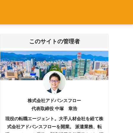
このサイトの管理者
株式会社アドバンスフロー
代表取締役 中塚 章浩
現役の転職エージェント。大手人材会社を経て株
式会社アドバンスフローを開業。 派遣業務、転