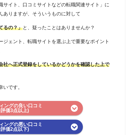
職サイト、口コミサイトなどの転職関連サイト」に
んありますが、そういうものに対して
てるの？」
と、疑ったことはありませんか？
ージェント、転職サイトを選ぶ上で重要なポイント
。
会社へ正式登録をしているかどうかを確認した上で
幸いです。
フィングの良い口コミ
合評価3点以上)
フィングの悪い口コミ
合評価2点以下)