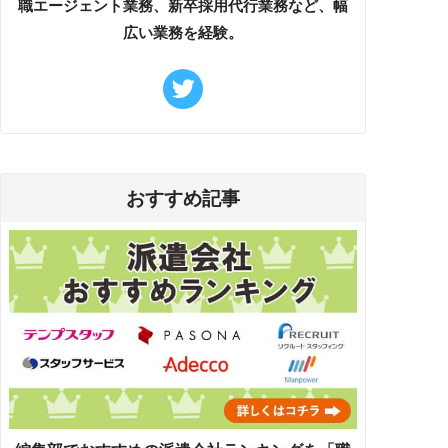
職エージェント業務、新卒採用代行業務など、幅
広い業務を経験。
おすすめ記事