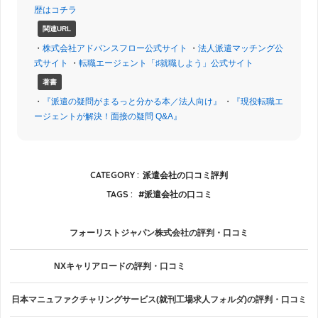
歴はコチラ
関連URL
・
株式会社アドバンスフロー公式サイト
・
法人派遣マッチング公
式サイト
・
転職エージェント「♯就職しよう」公式サイト
著書
・
『派遣の疑問がまるっと分かる本／法人向け』
・
『現役転職エ
ージェントが解決！面接の疑問 Q&A』
CATEGORY :
派遣会社の口コミ評判
TAGS :
派遣会社の口コミ
フォーリストジャパン株式会社の評判・口コミ
NXキャリアロードの評判・口コミ
日本マニュファクチャリングサービス(就刊工場求人フォルダ)の評判・口コミ