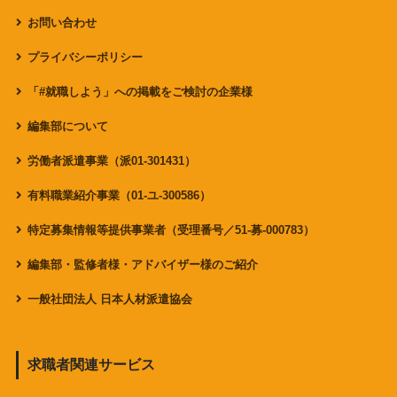
お問い合わせ
プライバシーポリシー
「#就職しよう」への掲載をご検討の企業様
編集部について
労働者派遣事業（派01-301431）
有料職業紹介事業（01-ユ-300586）
特定募集情報等提供事業者（受理番号／51-募-000783）
編集部・監修者様・アドバイザー様のご紹介
一般社団法人 日本人材派遣協会
求職者関連サービス