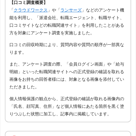
【口コミ調査概要】
「
クラウドワークス
」や「
ランサーズ
」などのアンケート機
能を利用し、「派遣会社、転職エージェント、転職サイト、
口コミサイトなどの転職関連サイト」を利用したことがある
方を対象にアンケート調査を実施しました。
口コミの回収時期により、質問内容や質問の順序が一部異な
ります。
また、アンケート調査の際、「会員ログイン画面」や「給与
明細」といった転職関連サイトへの正式登録の確認を取れる
画像をお持ちの回答者様には、対象となる画像を添付してい
ただきました。
個人情報保護の観点から、正式登録の確認が取れる画像内の
「氏名、顔写真、住所」など個人情報にあたる箇所を黒く塗
りつぶした状態に加工し、記事内に掲載しています。