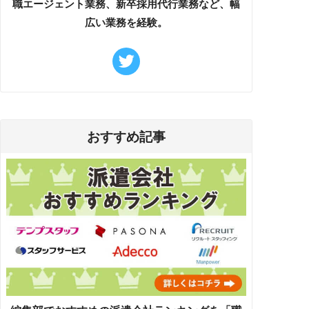
職エージェント業務、新卒採用代行業務など、幅
広い業務を経験。
おすすめ記事