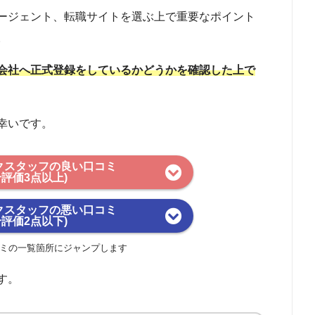
ージェント、転職サイトを選ぶ上で重要なポイント
。
会社へ正式登録をしているかどうかを確認した上で
幸いです。
クスタッフの良い口コミ
合評価3点以上)
クスタッフの悪い口コミ
合評価2点以下)
ミの一覧箇所にジャンプします
す。