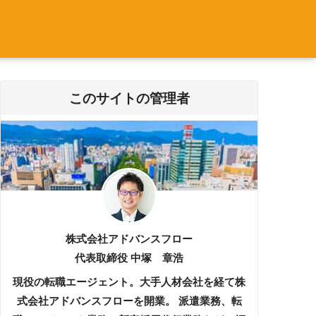
このサイトの管理者
株式会社アドバンスフロー
代表取締役 中塚 章浩
現役の転職エージェント。大手人材会社を経て株
式会社アドバンスフローを開業。 派遣業務、転