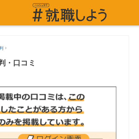
判
判・口コミ