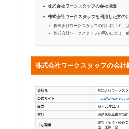
株式会社ワークスタッフの会社概要
株式会社ワークスタッフを利用した方の
株式会社ワークスタッフの良い口コミ（総
株式会社ワークスタッフの悪い口コミ（総
株式会社ワークスタッフの会社
会社名
株式会社ワークスタ
公式サイト
https://www.ws-gp.c
設立
昭和60年11月
本社
徳島県徳島市西新町5
製造・物流・軽作業
主な職種
護・医療／他