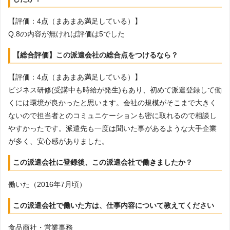
【評価：4点（まあまあ満足している）】
Q.8の内容が無ければ評価は5でした
【総合評価】この派遣会社の総合点をつけるなら？
【評価：4点（まあまあ満足している）】
ビジネス研修(受講中も時給が発生)もあり、初めて派遣登録して働
くには環境が良かったと思います。会社の規模がそこまで大きく
ないので担当者とのコミュニケーションも密に取れるので相談し
やすかったです。派遣先も一度は聞いた事があるような大手企業
が多く、安心感がありました。
この派遣会社に登録後、この派遣会社で働きましたか？
働いた（2016年7月頃）
この派遣会社で働いた方は、仕事内容について教えてください
食品商社・営業事務