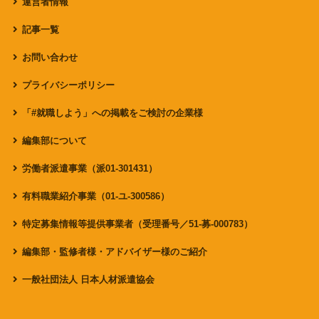
運営者情報
記事一覧
お問い合わせ
プライバシーポリシー
「#就職しよう」への掲載をご検討の企業様
編集部について
労働者派遣事業（派01-301431）
有料職業紹介事業（01-ユ-300586）
特定募集情報等提供事業者（受理番号／51-募-000783）
編集部・監修者様・アドバイザー様のご紹介
一般社団法人 日本人材派遣協会