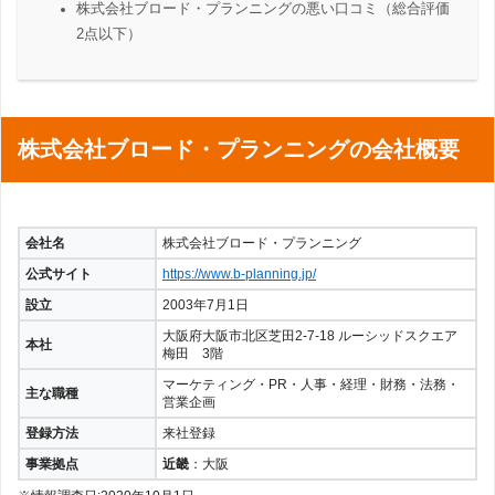
株式会社ブロード・プランニングの悪い口コミ（総合評価
2点以下）
株式会社ブロード・プランニングの会社概要
会社名
株式会社ブロード・プランニング
公式サイト
https://www.b-planning.jp/
設立
2003年7月1日
大阪府大阪市北区芝田2-7-18 ルーシッドスクエア
本社
梅田 3階
マーケティング・PR・人事・経理・財務・法務・
主な職種
営業企画
登録方法
来社登録
事業拠点
近畿
：大阪