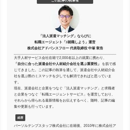
この記事の執筆者
「法人派遣マッチング」ならびに
転職エージェント「♯就職しよう」運営
株式会社アドバンスフロー 代表取締役 中塚 章浩
大手人材サービス会社在籍で2,000名以上の就業に携わり、
「自分に合った派遣会社や人材紹介会社を選ぶ重要性」
を肌で感
じてきました。この記事の執筆を通して、派遣会社や人材紹介会
社を選ぶ際のミスマッチを少しでも解消できればと思っていま
す。
現在、派遣会社と企業をつなぐ「法人派遣マッチング」と求職者
と企業をつなぐ「転職エージェントサービス」を運営しており、
それらから得られる最新情報をお伝えするべく、随時、記事の編
集や更新も行っています。
経歴
パーソルテンプスタッフ株式会社に在籍後、2010年に株式会社ア