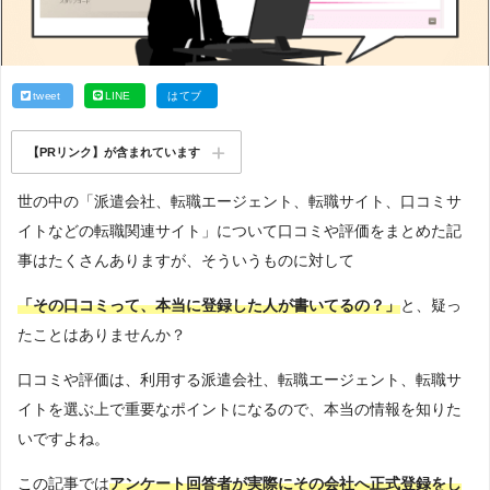
tweet
LINE
はてブ
【PRリンク】が含まれています
世の中の「派遣会社、転職エージェント、転職サイト、口コミサ
イトなどの転職関連サイト」について口コミや評価をまとめた記
事はたくさんありますが、そういうものに対して
「その口コミって、本当に登録した人が書いてるの？」
と、疑っ
たことはありませんか？
口コミや評価は、利用する派遣会社、転職エージェント、転職サ
イトを選ぶ上で重要なポイントになるので、本当の情報を知りた
いですよね。
この記事では
アンケート回答者が実際にその会社へ正式登録をし