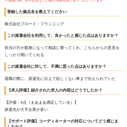
ー保護の為、IDや氏名などの個人情報を黒く塗りつぶしています。
登録した拠点名を教えてください
株式会社ブロード・プランニング
この派遣会社を利用して、良かったと感じた点はありますか？
担当の方が親身になって相談に乗ってくれ、こちらからの意見を
しっかり聞いてくれる
この派遣会社に対して、不満に思った点はありますか？
退職の際に、派遣先に伝えて欲しくない事まで伝えられていた
【求人評価】紹介された求人の内容はどうでしたか？
【評価：4点（まあまあ満足している）】
派遣先が大手企業が多い
【サポート評価】コーディネーターの対応についてどう感じま
したか？