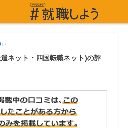
判
派遣ネット・四国転職ネット)の評