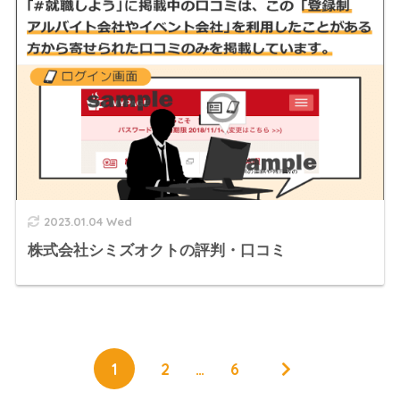
2023.01.04 Wed
株式会社シミズオクトの評判・口コミ
1
2
…
6