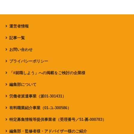
運営者情報
記事一覧
お問い合わせ
プライバシーポリシー
「#就職しよう」への掲載をご検討の企業様
編集部について
労働者派遣事業（派01-301431）
有料職業紹介事業（01-ユ-300586）
特定募集情報等提供事業者（受理番号／51-募-000783）
編集部・監修者様・アドバイザー様のご紹介