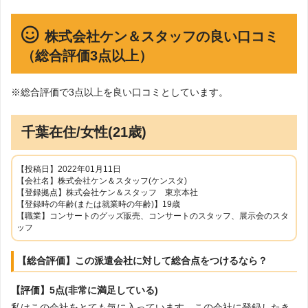
株式会社ケン＆スタッフの良い口コミ
（総合評価3点以上）
※総合評価で3点以上を良い口コミとしています。
千葉在住/女性(21歳)
【投稿日】2022年01月11日
【会社名】株式会社ケン＆スタッフ(ケンスタ)
【登録拠点】株式会社ケン＆スタッフ 東京本社
【登録時の年齢(または就業時の年齢)】19歳
【職業】コンサートのグッズ販売、コンサートのスタッフ、展示会のスタ
ッフ
【総合評価】この派遣会社に対して総合点をつけるなら？
【評価】5点(非常に満足している)
私はこの会社をとても気に入っています。この会社に登録したき