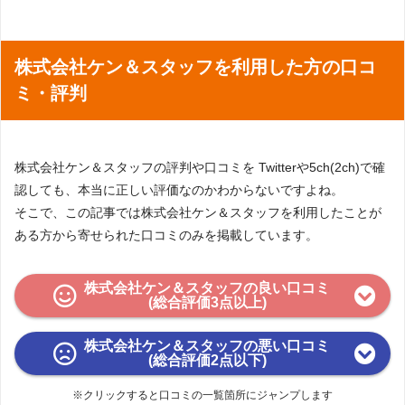
〒550-0002 大阪府大阪市西区江戸堀 1丁目2
大阪支社
2番38号2F
株式会社ケン＆スタッフを利用した方の口コ
ミ・評判
株式会社ケン＆スタッフの評判や口コミを Twitterや5ch(2ch)で確
認しても、本当に正しい評価なのかわからないですよね。
そこで、この記事では株式会社ケン＆スタッフを利用したことが
ある方から寄せられた口コミのみを掲載しています。
株式会社ケン＆スタッフの良い口コミ
(総合評価3点以上)
株式会社ケン＆スタッフの悪い口コミ
(総合評価2点以下)
※クリックすると口コミの一覧箇所にジャンプします