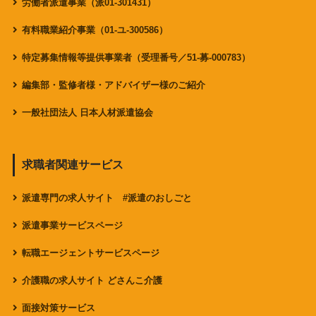
労働者派遣事業（派01-301431）
有料職業紹介事業（01-ユ-300586）
特定募集情報等提供事業者（受理番号／51-募-000783）
編集部・監修者様・アドバイザー様のご紹介
一般社団法人 日本人材派遣協会
求職者関連サービス
派遣専門の求人サイト #派遣のおしごと
派遣事業サービスページ
転職エージェントサービスページ
介護職の求人サイト どさんこ介護
面接対策サービス