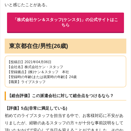
いと感じたことがある。
「株式会社ケン＆スタッフ(ケンスタ)」の公式サイトはこ
ちら
東京都在住/男性(26歳)
【投稿日】2021年04月06日
【会社名】株式会社ケン・スタッフ
【登録拠点】(株)ケン＆スタッフ 本社
【登録時の年齢(または就業時の年齢)】24歳
【職業】ライブスタッフ
【総合評価】この派遣会社に対して総合点をつけるなら？
【評価】5点(非常に満足している)
初めてのライブスタッフを担当する中で、お客様対応に不安があ
りましたが、経験のあるスタッフの方々が十分な事前説明をして
頂いたおかげで安心して当日を迎えることができました。そのか