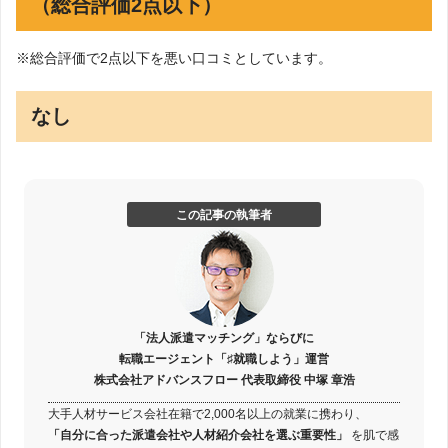
（総合評価2点以下）
※総合評価で2点以下を悪い口コミとしています。
なし
この記事の執筆者
「法人派遣マッチング」ならびに
転職エージェント「♯就職しよう」運営
株式会社アドバンスフロー 代表取締役 中塚 章浩
大手人材サービス会社在籍で2,000名以上の就業に携わり、
「自分に合った派遣会社や人材紹介会社を選ぶ重要性」
を肌で感