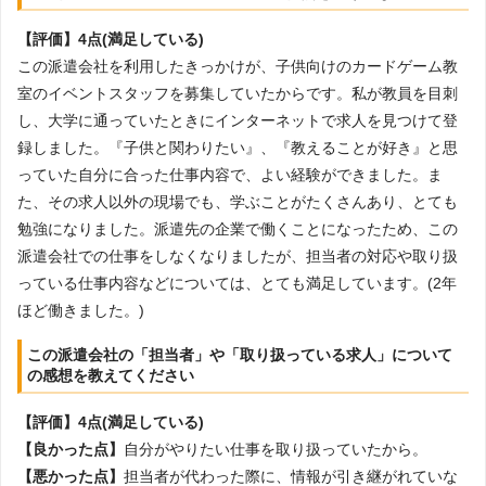
【評価】4点(満足している)
この派遣会社を利用したきっかけが、子供向けのカードゲーム教
室のイベントスタッフを募集していたからです。私が教員を目刺
し、大学に通っていたときにインターネットで求人を見つけて登
録しました。『子供と関わりたい』、『教えることが好き』と思
っていた自分に合った仕事内容で、よい経験ができました。ま
た、その求人以外の現場でも、学ぶことがたくさんあり、とても
勉強になりました。派遣先の企業で働くことになったため、この
派遣会社での仕事をしなくなりましたが、担当者の対応や取り扱
っている仕事内容などについては、とても満足しています。(2年
ほど働きました。)
この派遣会社の「担当者」や「取り扱っている求人」について
の感想を教えてください
【評価】4点(満足している)
【良かった点】
自分がやりたい仕事を取り扱っていたから。
【悪かった点】
担当者が代わった際に、情報が引き継がれていな