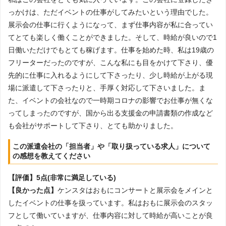
っかけは、ただイベントの仕事がしてみたいという理由でした。
展示会の仕事に行くようになって、まず仕事内容が私に合ってい
てとても楽しく働くことができました。そして、時給が良いので1
日働いただけでもとても稼げます。仕事を始めた時、私は19歳の
フリーターだったのですが、こんな私にも目をかけて下さり、優
先的に仕事に入れるようにして下さったり、少し時給が上がる現
場に派遣して下さったりと、手厚く対応して下さいました。ま
た、イベントの会社なので一時期コロナの影響でお仕事が無くな
ってしまったのですが、国から出る支援金の申請書類の作成など
も会社がサポートして下さり、とても助かりました。
この派遣会社の「担当者」や「取り扱っている求人」について
の感想を教えてください
【評価】5点(非常に満足している)
【良かった点】
ケンスタはおもにコンサートと展示会をメインと
したイベントの仕事を扱っています。私はおもに展示会のスタッ
フとして働いていますが、仕事内容に対して時給が高いことが良