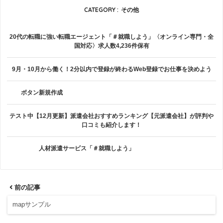
CATEGORY :
その他
20代の転職に強い転職エージェント「＃就職しよう」〈オンライン専門・全
国対応〉求人数4,236件保有
9月・10月から働く！2分以内で登録が終わるWeb登録でお仕事を決めよう
ボタン新規作成
テスト中【12月更新】派遣会社おすすめランキング【元派遣会社】が評判や
口コミも紹介します！
人材派遣サービス「＃就職しよう」
前の記事
mapサンプル