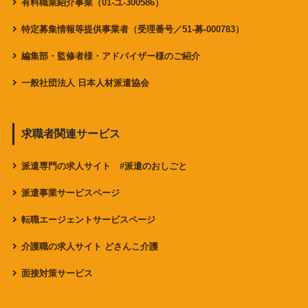
有料職業紹介事業（01-ユ-300586）
特定募集情報等提供事業者（受理番号／51-募-000783）
編集部・監修者様・アドバイザー様のご紹介
一般社団法人 日本人材派遣協会
求職者関連サービス
派遣専門の求人サイト #派遣のおしごと
派遣事業サービスページ
転職エージェントサービスページ
介護職の求人サイト どさんこ介護
面接対策サービス