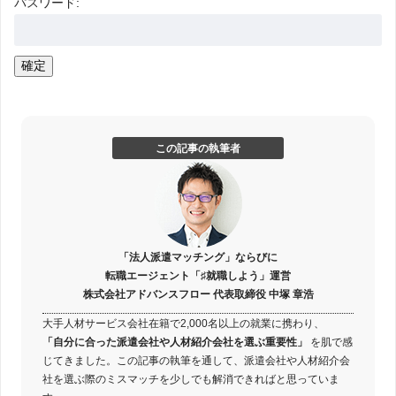
パスワード:
この記事の執筆者
「法人派遣マッチング」ならびに
転職エージェント「♯就職しよう」運営
株式会社アドバンスフロー 代表取締役 中塚 章浩
大手人材サービス会社在籍で2,000名以上の就業に携わり、
「自分に合った派遣会社や人材紹介会社を選ぶ重要性」
を肌で感
じてきました。この記事の執筆を通して、派遣会社や人材紹介会
社を選ぶ際のミスマッチを少しでも解消できればと思っていま