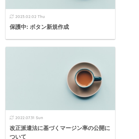
2023.02.02 Thu
保護中: ボタン新規作成
2022.07.31 Sun
改正派遣法に基づくマージン率の公開に
ついて