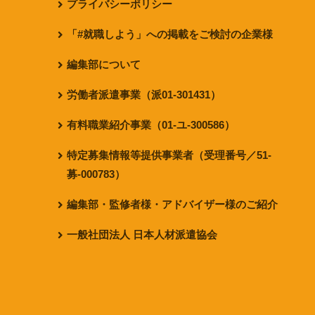
プライバシーポリシー
「#就職しよう」への掲載をご検討の企業様
編集部について
労働者派遣事業（派01-301431）
有料職業紹介事業（01-ユ-300586）
特定募集情報等提供事業者（受理番号／51-
募-000783）
編集部・監修者様・アドバイザー様のご紹介
一般社団法人 日本人材派遣協会