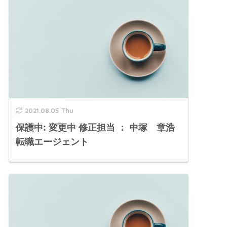
2021.08.05 Thu
保護中: 変更中 修正担当 ： 中塚 章浩
転職エージェント