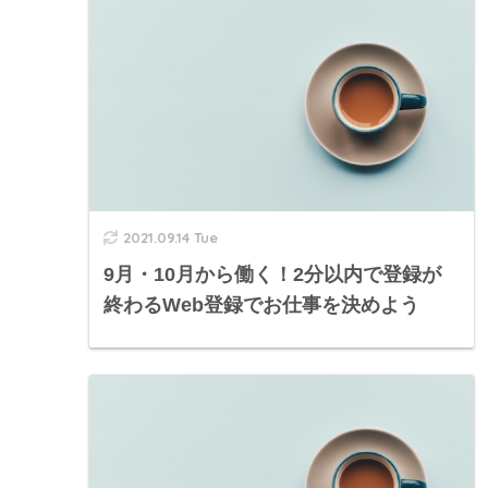
2021.09.14 Tue
9月・10月から働く！2分以内で登録が
終わるWeb登録でお仕事を決めよう