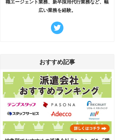
職エージェント業務、新卒採用代行業務など、幅
広い業務を経験。
おすすめ記事