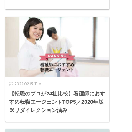
2022.02.15 Tue
【転職のプロが24社比較】看護師におす
すめ転職エージェントTOP5／2020年版
※リダイレクション済み