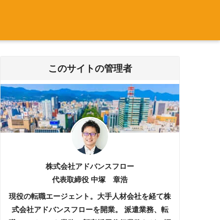
このサイトの管理者
株式会社アドバンスフロー
代表取締役 中塚 章浩
現役の転職エージェント。大手人材会社を経て株
式会社アドバンスフローを開業。 派遣業務、転