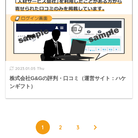
2023.01.05 Thu
株式会社G&Gの評判・口コミ（運営サイト：ハケ
ンギフト）
1
2
3