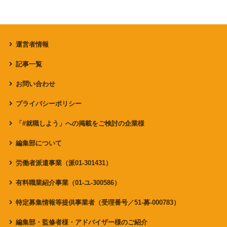
運営者情報
記事一覧
お問い合わせ
プライバシーポリシー
「#就職しよう」への掲載をご検討の企業様
編集部について
労働者派遣事業（派01-301431）
有料職業紹介事業（01-ユ-300586）
特定募集情報等提供事業者（受理番号／51-募-000783）
編集部・監修者様・アドバイザー様のご紹介