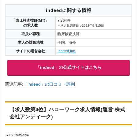
indeedに関する情報
「臨床検査技師(MT)」
7,364件
の求人数
※求人数調査日：2022年9月15日
取扱い職種
臨床検査技師
求人の対象地域
全国、海外
サイトの運営会社
Indeed,inc.
「indeed」の公式サイトはこちら
関連記事:
「indeed」の口コミ・評判
【求人数第4位】ハローワーク求人情報(運営:株式
会社アンティーク)