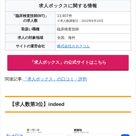
求人ボックスに関する情報
「臨床検査技師(MT)」
13,407件
の求人数
※求人数調査日：2022年9月15日
取扱い職種
臨床検査技師
求人の対象地域
全国、海外
サイトの運営会社
株式会社カカクコム
「求人ボックス」の公式サイトはこちら
関連記事:
「求人ボックス」の口コミ・評判
【求人数第3位】indeed