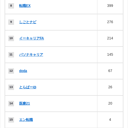
転職EX
399
しごとナビ
276
イーキャリアFA
214
パソナキャリア
145
doda
67
とらばーゆ
26
医療21
20
エン転職
4