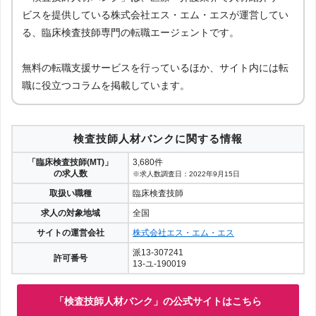
ビスを提供している株式会社エス・エム・エスが運営してい
る、臨床検査技師専門の転職エージェントです。
無料の転職支援サービスを行っているほか、サイト内には転
職に役立つコラムを掲載しています。
検査技師人材バンクに関する情報
「臨床検査技師(MT)」
3,680件
の求人数
※求人数調査日：2022年9月15日
取扱い職種
臨床検査技師
求人の対象地域
全国
サイトの運営会社
株式会社エス・エム・エス
派13-307241
許可番号
13-ユ-190019
「検査技師人材バンク」の公式サイトはこちら