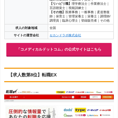
【リハビリ職】
理学療法士｜作業療法士｜
言語聴覚士｜視能訓練士｜
【その他】
医療事務｜一般事務｜柔道整復
師｜保育士｜管理栄養士｜栄養士｜調理師/
調理員｜臨床心理士｜登録販売者｜その他
求人の対象地域
全国
サイトの運営会社
セカンドラボ株式会社
「コメディカルドットコム」の公式サイトはこちら
【求人数第8位】転職EX