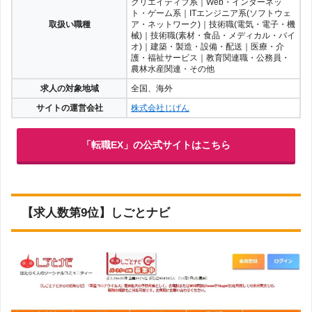
クリエイティブ系｜Web・インターネッ
ト・ゲーム系｜ITエンジニア系(ソフトウェ
取扱い職種
ア・ネットワーク)｜技術職(電気・電子・機
械)｜技術職(素材・食品・メディカル・バイ
オ)｜建築・製造・設備・配送｜医療・介
護・福祉サービス｜教育関連職・公務員・
農林水産関連・その他
求人の対象地域
全国、海外
サイトの運営会社
株式会社じげん
「転職EX」の公式サイトはこちら
【求人数第9位】しごとナビ