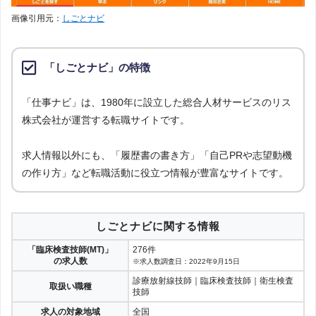
画像引用元：
しごとナビ
「しごとナビ」の特徴
「仕事ナビ」は、1980年に設立した総合人材サービスのリス
株式会社が運営する転職サイトです。
求人情報以外にも、「履歴書の書き方」「自己PRや志望動機
の作り方」など転職活動に役立つ情報が豊富なサイトです。
しごとナビに関する情報
「臨床検査技師(MT)」
276件
の求人数
※求人数調査日：2022年9月15日
診療放射線技師｜臨床検査技師｜衛生検査
取扱い職種
技師
求人の対象地域
全国