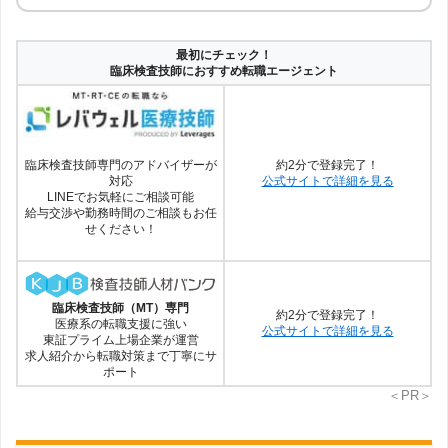
最初にチェック！
臨床検査技師におすすめ転職エージェント
約2分で登録完了！
臨床検査技師専門のアドバイザーが
公式サイトで詳細を見る
対応
LINEでお気軽にご相談可能
給与交渉や勤務時間のご相談もお任
せください！
臨床検査技師（MT）専門
約2分で登録完了！
医療系の転職支援に強い
公式サイトで詳細を見る
東証プライム上場企業が運営
求人紹介から転職対策まで丁寧にサ
ポート
＜PR＞