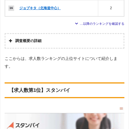
ジョブキタ（北海道中心）
2
調査概要の詳細
調査の企画・集計
ここからは、求人数ランキングの上位サイトについて紹介しま
株式会社アドバンスフロー
す。
調査対象とした転職サイトについて
Googleで「臨床検査技師(MT) 転職サイト」という検索ワードで
検索し、検索結果10ページ目までに表示された転職サイト(求人情
報が掲載されているサイト、就職支援や転職支援を行っているサ
【求人数第1位】スタンバイ
イト)を調査対象としました
調査対象とした求人について
上記で調査対象とした転職サイトに掲載されている求人のうち、
臨床検査技師(MT)
という条件に当てはまる求人数をカウントしました
調査日